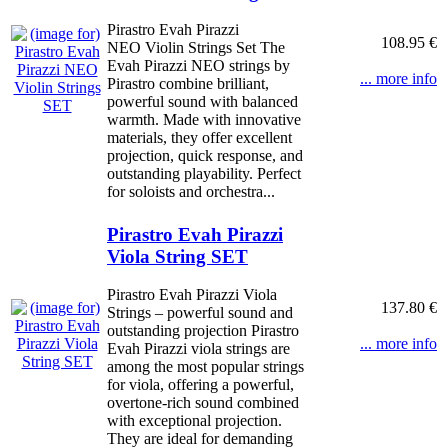
Pirastro Evah Pirazzi
108.95 €
NEO Violin Strings Set The
Evah Pirazzi NEO strings by
... more info
Pirastro combine brilliant,
powerful sound with balanced
warmth. Made with innovative
materials, they offer excellent
projection, quick response, and
outstanding playability. Perfect
for soloists and orchestra...
Pirastro Evah Pirazzi
Viola String SET
Pirastro Evah Pirazzi Viola
137.80 €
Strings – powerful sound and
outstanding projection Pirastro
... more info
Evah Pirazzi viola strings are
among the most popular strings
for viola, offering a powerful,
overtone-rich sound combined
with exceptional projection.
They are ideal for demanding