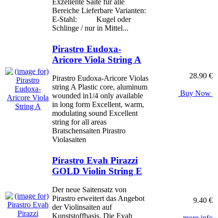
Exzellente Saite für alle
Bereiche Lieferbare Varianten:
E-Stahl: Kugel oder
Schlinge / nur in Mittel...
Pirastro Eudoxa-
Aricore Viola String A
28.90 €
Pirastro Eudoxa-Aricore Violas
string A Plastic core, aluminum
Buy Now
wounded in1/4 only available
in long form Excellent, warm,
modulating sound Excellent
string for all areas
Bratschensaiten Pirastro
Violasaiten
Pirastro Evah Pirazzi
GOLD Violin String E
Der neue Saitensatz von
Pirastro erweitert das Angebot
9.40 €
der Violinsaiten auf
Kunststoffbasis. Die Evah
... more info