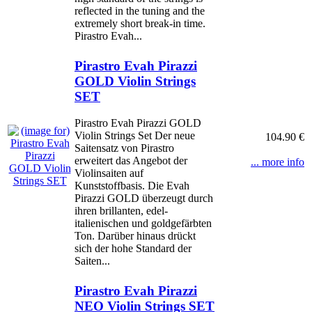
reflected in the tuning and the
extremely short break-in time.
Pirastro Evah...
Pirastro Evah Pirazzi
GOLD Violin Strings
SET
Pirastro Evah Pirazzi GOLD
Violin Strings Set Der neue
104.90 €
Saitensatz von Pirastro
erweitert das Angebot der
... more info
Violinsaiten auf
Kunststoffbasis. Die Evah
Pirazzi GOLD überzeugt durch
ihren brillanten, edel-
italienischen und goldgefärbten
Ton. Darüber hinaus drückt
sich der hohe Standard der
Saiten...
Pirastro Evah Pirazzi
NEO Violin Strings SET