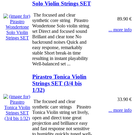
Solo Violin Strings SET
The focused and clear
89.90 €
synthetic core string Pirastro
Wondertone Solo violin string
... more info
set Direct and focused sound
Brillant and clear tone No
backround noises Quick and
easy response, remarkably
stable Short break-in time
resulting in instant playability
Well-balanced set ...
Pirastro Tonica Violin
Strings SET (3/4 bis
1/32)
33.90 €
The focused and clear
synthetic care strings Pirastro
... more info
Tonica Violin string set lively,
open and direct tone great
projection and brilliance easy
and fast response not sensitive
to humidity quickly tuned well-