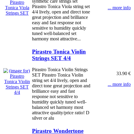
synthetic care strings set
Pirastro Tonica Viola string set
... more info
4/4 lively, open and direct tone
great projection and brilliance
easy and fast response not
sensitive to humidity quickly
tuned well-balanced set
harmony most attractive...
Pirastro Tonica Violin
Strings SET 4/4
Pirastro Tonica Violin Strings
33.90 €
SET Pirastro Tonica Violin
string set 4/4 lively, open and
... more info
direct tone great projection and
brilliance easy and fast
response not sensitive to
humidity quickly tuned well-
balanced set harmony most
attractive quality/price ratio! D
silver or alu
Pirastro Wondertone