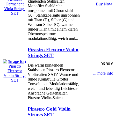
klingenden Stahlsaiten
Buy Now
Monofiler Stahldraht
umsponnen mit Chromstahl
(A). Stahlkabelsaite umsponnen
mit Titan (D), Silber (G) und
Wolfram-Silber (C). warmer
runder Klang mit einem klaren
Obertonspektrum
modulationsfähig, weich und...
Pirastro Flexocor Violin
Strings SET
96.90 €
Die warm klingenden
Stahlsaiten Pirastro Flexocor
... more info
Violinsaiten SATZ Warme und
runde Klangfülle Großes
Tonvolumen Modulationsfähig,
weich und lebendig Leichteste
Ansprache Geigensaiten
Pirastro Violin-Saiten
Pirastro Gold Violin
Strings SET