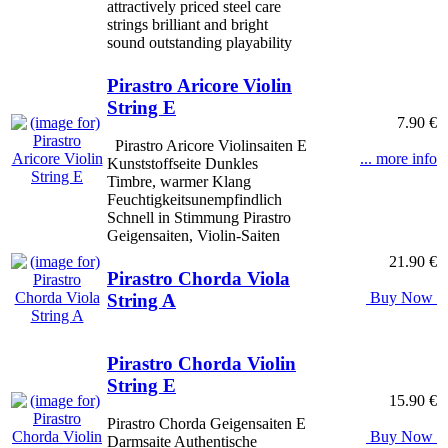
attractively priced steel care
strings brilliant and bright
sound outstanding playability
Pirastro Aricore Violin
String E
7.90 €
Pirastro Aricore Violinsaiten E
... more info
Kunststoffseite Dunkles
Timbre, warmer Klang
Feuchtigkeitsunempfindlich
Schnell in Stimmung Pirastro
Geigensaiten, Violin-Saiten
21.90 €
Pirastro Chorda Viola
Buy Now
String A
Pirastro Chorda Violin
String E
15.90 €
Pirastro Chorda Geigensaiten E
Buy Now
Darmsaite Authentische