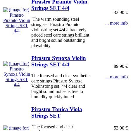
Pirastro Piranito Violin
Strings SET 4/4
32.90 €
The warm sounding steel
... more info
string set Pirastro Piranito
violinstring set 4/4 attractively
priced steel care strings brilliant
and bright sound outstanding
playability
Pirastro Synoxa Violin
Strings SET 4/4
89.90 €
The focused and clear synthetic
... more info
care strings Pirastro Synoxa
Violinstring set 4/4 clear and
bright sound not sensitive to
humidity quickly tuned
Pirastro Tonica Viola
Strings SET
The focused and clear
53.90 €