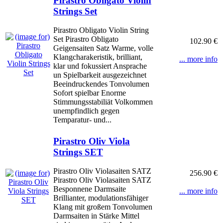
Pirastro Obligato Violin
Strings Set
Pirastro Obligato Violin String
Set Pirastro Obligato
102.90 €
Geigensaiten Satz Warme, volle
Klangcharakeristik, brilliant,
... more info
klar und fokussiert Ansprache
un Spielbarkeit ausgezeichnet
Beeindruckendes Tonvolumen
Sofort spielbar Enorme
Stimmungsstabiliät Volkommen
unempfindlich gegen
Temparatur- und...
Pirastro Oliv Viola
Strings SET
Pirastro Oliv Violasaiten SATZ
256.90 €
Pirastro Oliv Violasaiten SATZ
Besponnene Darmsaite
... more info
Brillianter, modulationsfähiger
Klang mit großem Tonvolumen
Darmsaiten in Stärke Mittel