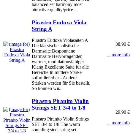
balanced set harmony most
attractive quality/price...
Pirastro Eudoxa Viola
String A
Pirastro Eudoxa Violasaiten A
38.90 €
Die klassische solistische
Darmsaite Besponnene
... more info
Darmsaite Hervorragender,
warmer, modulationsfähiger
Klang Exzellente Saite für alle
Bereiche In mittlere Stärke
sofort lieferbar - Andere
Stärken werden für Sie bestellt.
So können wir...
Pirastro Piranito Violin
Strings SET 3/4 to 1/8
29.90 €
Pirastro Piranito Violin Strings
... more info
SET 3/4 to 1/8 The warm
sounding steel string set