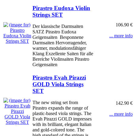
Pirastro Eudoxa Violin
Strings SET
106.90 €
Der klassische Darmsaiten
SATZ Pirastro Eudoxa
... more info
Geigensaiten Besponnene
Darmsaiten Hervorragender,
warmer, modulationsfähiger
Klang Exzellente Saiten für alle
Bereiche Violinsaiten Pirastro
Geigensaiten
Pirastro Evah Pirazzi
GOLD Viola Strings
SET
The new string set from
142.90 €
Pirastro expands the range of
plastic-based viola strings. The
... more info
Evah Pirazzi GOLD impresses
with its brilliant, elegant Italian
and gold-colored tone. The
high standard of the strings is