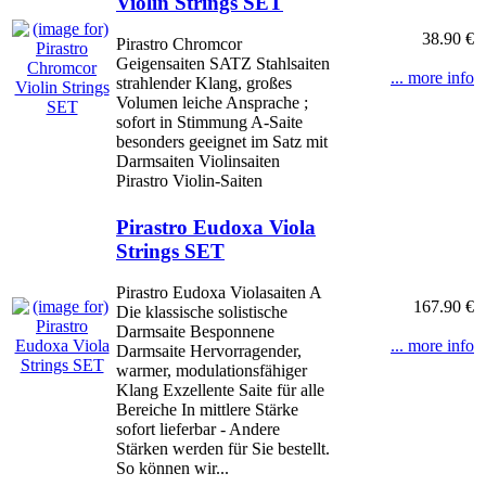
Violin Strings SET
38.90 €
Pirastro Chromcor
Geigensaiten SATZ Stahlsaiten
... more info
strahlender Klang, großes
Volumen leiche Ansprache ;
sofort in Stimmung A-Saite
besonders geeignet im Satz mit
Darmsaiten Violinsaiten
Pirastro Violin-Saiten
Pirastro Eudoxa Viola
Strings SET
Pirastro Eudoxa Violasaiten A
167.90 €
Die klassische solistische
Darmsaite Besponnene
... more info
Darmsaite Hervorragender,
warmer, modulationsfähiger
Klang Exzellente Saite für alle
Bereiche In mittlere Stärke
sofort lieferbar - Andere
Stärken werden für Sie bestellt.
So können wir...