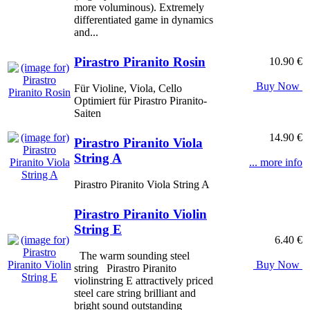
more voluminous). Extremely
differentiated game in dynamics
and...
Pirastro Piranito Rosin
10.90 €
Buy Now
Für Violine, Viola, Cello
Optimiert für Pirastro Piranito-
Saiten
14.90 €
Pirastro Piranito Viola
String A
... more info
Pirastro Piranito Viola String A
Pirastro Piranito Violin
String E
6.40 €
The warm sounding steel
Buy Now
string Pirastro Piranito
violinstring E attractively priced
steel care string brilliant and
bright sound outstanding