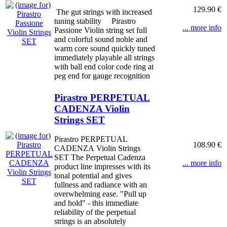
129.90 €
The gut strings with increased
tuning stability Pirastro
... more info
Passione Violin string set full
and colorful sound noble and
warm core sound quickly tuned
immediately playable all strings
with ball end color code ring at
peg end for gauge recognition
Pirastro PERPETUAL
CADENZA Violin
Strings SET
Pirastro PERPETUAL
108.90 €
CADENZA Violin Strings
SET The Perpetual Cadenza
... more info
product line impresses with its
tonal potential and gives
fullness and radiance with an
overwhelming ease. "Pull up
and hold" - this immediate
reliability of the perpetual
strings is an absolutely