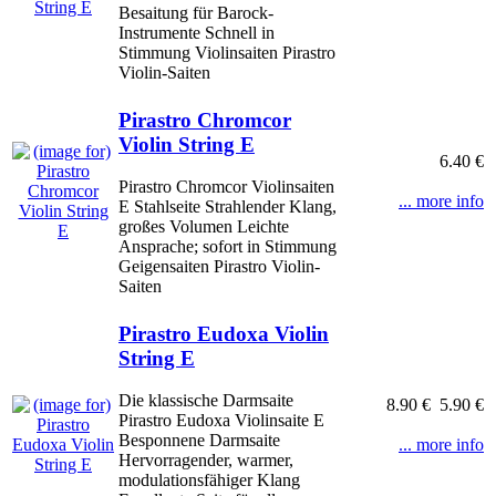
Besaitung für Barock-
Instrumente Schnell in
Stimmung Violinsaiten Pirastro
Violin-Saiten
Pirastro Chromcor
Violin String E
6.40 €
Pirastro Chromcor Violinsaiten
... more info
E Stahlseite Strahlender Klang,
großes Volumen Leichte
Ansprache; sofort in Stimmung
Geigensaiten Pirastro Violin-
Saiten
Pirastro Eudoxa Violin
String E
Die klassische Darmsaite
8.90 €
5.90 €
Pirastro Eudoxa Violinsaite E
Besponnene Darmsaite
... more info
Hervorragender, warmer,
modulationsfähiger Klang