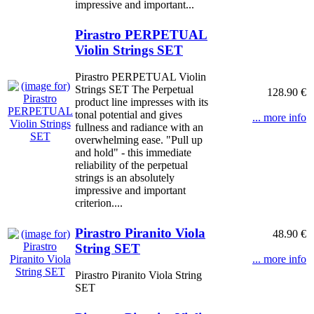
impressive and important...
Pirastro PERPETUAL
Violin Strings SET
Pirastro PERPETUAL Violin
Strings SET The Perpetual
128.90 €
product line impresses with its
tonal potential and gives
... more info
fullness and radiance with an
overwhelming ease. "Pull up
and hold" - this immediate
reliability of the perpetual
strings is an absolutely
impressive and important
criterion....
Pirastro Piranito Viola
48.90 €
String SET
... more info
Pirastro Piranito Viola String
SET