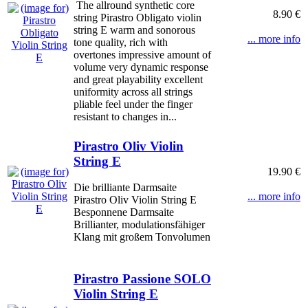
The allround synthetic core
8.90 €
string Pirastro Obligato violin
string E warm and sonorous
... more info
tone quality, rich with
overtones impressive amount of
volume very dynamic response
and great playability excellent
uniformity across all strings
pliable feel under the finger
resistant to changes in...
Pirastro Oliv Violin
String E
19.90 €
Die brilliante Darmsaite
... more info
Pirastro Oliv Violin String E
Besponnene Darmsaite
Brillianter, modulationsfähiger
Klang mit großem Tonvolumen
Pirastro Passione SOLO
Violin String E