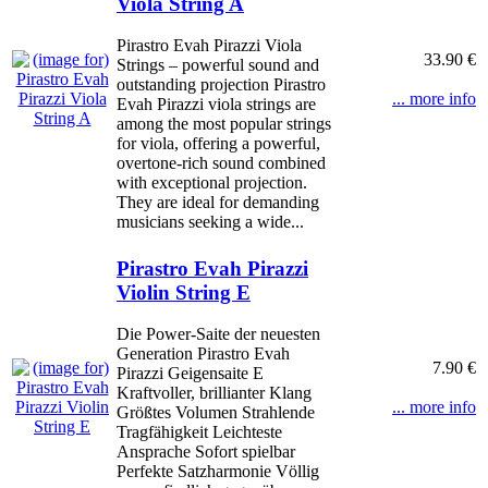
Viola String A
Pirastro Evah Pirazzi Viola
33.90 €
Strings – powerful sound and
outstanding projection Pirastro
... more info
Evah Pirazzi viola strings are
among the most popular strings
for viola, offering a powerful,
overtone-rich sound combined
with exceptional projection.
They are ideal for demanding
musicians seeking a wide...
Pirastro Evah Pirazzi
Violin String E
Die Power-Saite der neuesten
Generation Pirastro Evah
7.90 €
Pirazzi Geigensaite E
Kraftvoller, brillianter Klang
... more info
Größtes Volumen Strahlende
Tragfähigkeit Leichteste
Ansprache Sofort spielbar
Perfekte Satzharmonie Völlig