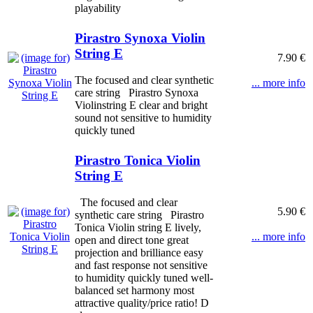
playability
Pirastro Synoxa Violin
String E
7.90 €
The focused and clear synthetic
... more info
care string Pirastro Synoxa
Violinstring E clear and bright
sound not sensitive to humidity
quickly tuned
Pirastro Tonica Violin
String E
The focused and clear
5.90 €
synthetic care string Pirastro
Tonica Violin string E lively,
... more info
open and direct tone great
projection and brilliance easy
and fast response not sensitive
to humidity quickly tuned well-
balanced set harmony most
attractive quality/price ratio! D