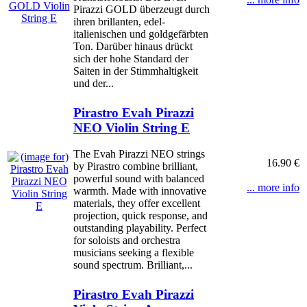
Pirazzi GOLD überzeugt durch
ihren brillanten, edel-
italienischen und goldgefärbten
Ton. Darüber hinaus drückt
sich der hohe Standard der
Saiten in der Stimmhaltigkeit
und der...
Pirastro Evah Pirazzi
NEO Violin String E
The Evah Pirazzi NEO strings
16.90 €
by Pirastro combine brilliant,
powerful sound with balanced
... more info
warmth. Made with innovative
materials, they offer excellent
projection, quick response, and
outstanding playability. Perfect
for soloists and orchestra
musicians seeking a flexible
sound spectrum. Brilliant,...
Pirastro Evah Pirazzi