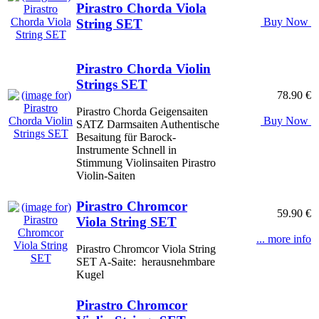
Pirastro Chorda Viola
Buy Now
String SET
Pirastro Chorda Violin
Strings SET
78.90 €
Pirastro Chorda Geigensaiten
Buy Now
SATZ Darmsaiten Authentische
Besaitung für Barock-
Instrumente Schnell in
Stimmung Violinsaiten Pirastro
Violin-Saiten
Pirastro Chromcor
59.90 €
Viola String SET
... more info
Pirastro Chromcor Viola String
SET A-Saite: herausnehmbare
Kugel
Pirastro Chromcor