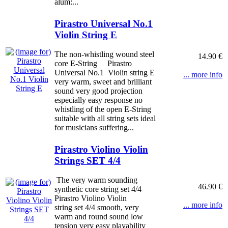
alum:...
Pirastro Universal No.1
Violin String E
The non-whistling wound steel
14.90 €
core E-String Pirastro
Universal No.1 Violin string E
... more info
very warm, sweet and brilliant
sound very good projection
especially easy response no
whistling of the open E-String
suitable with all string sets ideal
for musicians suffering...
Pirastro Violino Violin
Strings SET 4/4
The very warm sounding
46.90 €
synthetic core string set 4/4
Pirastro Violino Violin
... more info
string set 4/4 smooth, very
warm and round sound low
tension very easy playability