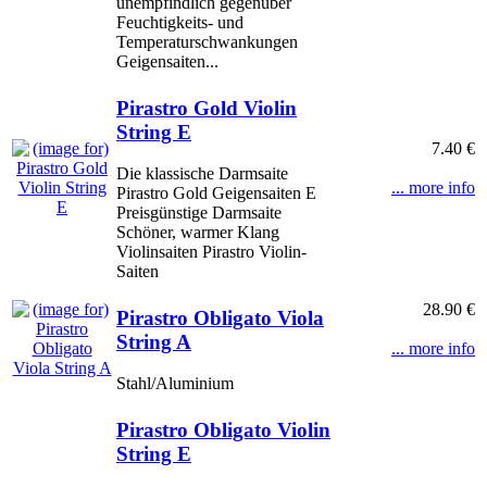
unempfindlich gegenüber
Feuchtigkeits- und
Temperaturschwankungen
Geigensaiten...
Pirastro Gold Violin
String E
7.40 €
Die klassische Darmsaite
... more info
Pirastro Gold Geigensaiten E
Preisgünstige Darmsaite
Schöner, warmer Klang
Violinsaiten Pirastro Violin-
Saiten
28.90 €
Pirastro Obligato Viola
String A
... more info
Stahl/Aluminium
Pirastro Obligato Violin
String E