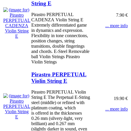
String E
Pirastro PERPETUAL
7.90 €
CADENZA Violin String E
Extremely differentiated game
... more info
in dynamics and expression.
Flexibility in tone connections,
position changes, string
transitions, double fingerings
and chords. E-Steel Removable
ball Violin Strings Pirastro
Violin Strings
Pirastro PERPETUAL
Violin String E
Pirastro PERPETUAL Violin
String E The Perpetual E-String
19.90 €
steel (middle) or refined with
platinum coating, which
... more info
is offered in the thicknesses
0.26 mm (silvery-light, very
brilliant) and 0.267 mm
(slightly darker in sound, even