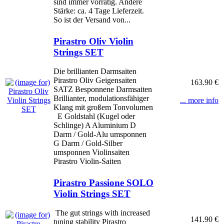
sind immer vorrätig. Andere
Stärke: ca. 4 Tage Lieferzeit.
So ist der Versand von...
Pirastro Oliv Violin
Strings SET
Die brillianten Darmsaiten
Pirastro Oliv Geigensaiten
163.90 €
SATZ Besponnene Darmsaiten
Brillianter, modulationsfähiger
... more info
Klang mit großem Tonvolumen
E Goldstahl (Kugel oder
Schlinge) A Aluminium D
Darm / Gold-Alu umsponnen
G Darm / Gold-Silber
umsponnen Violinsaiten
Pirastro Violin-Saiten
Pirastro Passione SOLO
Violin Strings SET
The gut strings with increased
141.90 €
tuning stability Pirastro