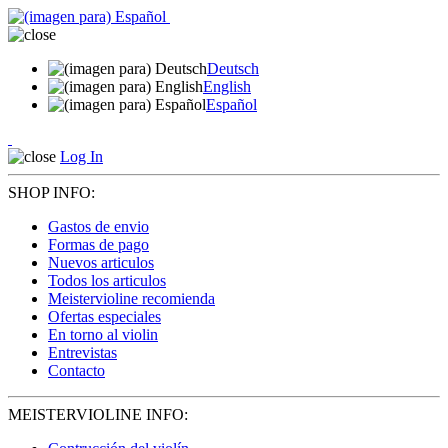
Deutsch
English
Español
Log In
SHOP INFO:
Gastos de envio
Formas de pago
Nuevos articulos
Todos los articulos
Meistervioline recomienda
Ofertas especiales
En torno al violin
Entrevistas
Contacto
MEISTERVIOLINE INFO: