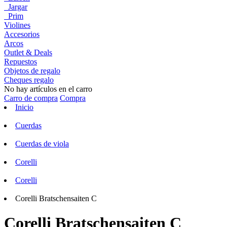
Jargar
Prim
Violines
Accesorios
Arcos
Outlet & Deals
Repuestos
Objetos de regalo
Cheques regalo
No hay artículos en el carro
Carro de compra
Compra
Inicio
Cuerdas
Cuerdas de viola
Corelli
Corelli
Corelli Bratschensaiten C
Corelli Bratschensaiten C