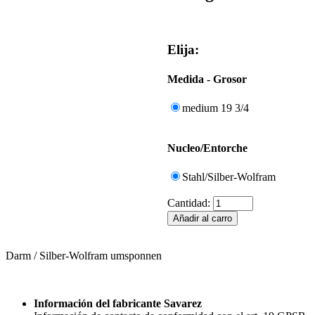
Elija:
Medida - Grosor
medium 19 3/4
Nucleo/Entorche
Stahl/Silber-Wolfram
Cantidad:
Darm / Silber-Wolfram umsponnen
Información del fabricante Savarez