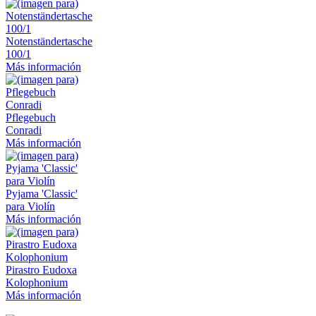
Notenständertasche
100/1
Más información
Pflegebuch
Conradi
Más información
Pyjama 'Classic'
para Violín
Más información
Pirastro Eudoxa
Kolophonium
Más información