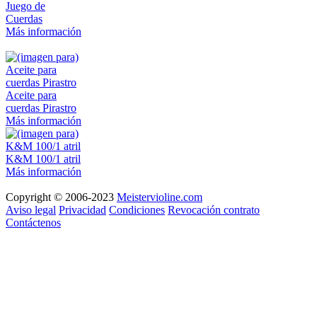
Juego de
Cuerdas
Más información
Aceite para
cuerdas Pirastro
Más información
K&M 100/1 atril
Más información
Copyright © 2006-2023
Meistervioline.com
Aviso legal
Privacidad
Condiciones
Revocación contrato
Contáctenos