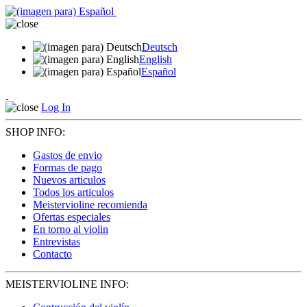
Deutsch
English
Español
Log In
SHOP INFO:
Gastos de envio
Formas de pago
Nuevos articulos
Todos los articulos
Meistervioline recomienda
Ofertas especiales
En torno al violin
Entrevistas
Contacto
MEISTERVIOLINE INFO: