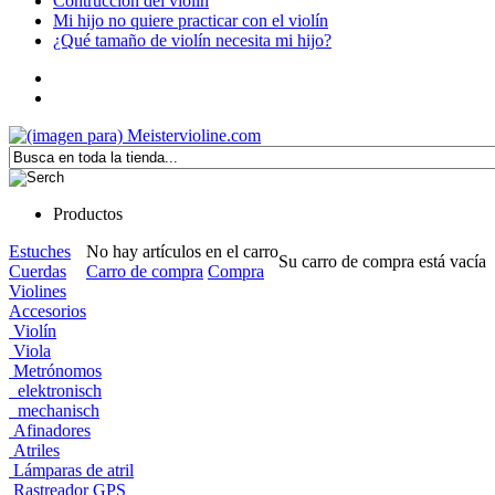
Contrucción del violín
Mi hijo no quiere practicar con el violín
¿Qué tamaño de violín necesita mi hijo?
Productos
Estuches
No hay artículos en el carro
Su carro de compra está vacía
Cuerdas
Carro de compra
Compra
Violines
Accesorios
Violín
Viola
Metrónomos
elektronisch
mechanisch
Afinadores
Atriles
Lámparas de atril
Rastreador GPS