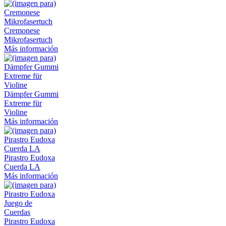
Cremonese
Mikrofasertuch
Más información
Dämpfer Gummi
Extreme für
Violine
Más información
Pirastro Eudoxa
Cuerda LA
Más información
Pirastro Eudoxa