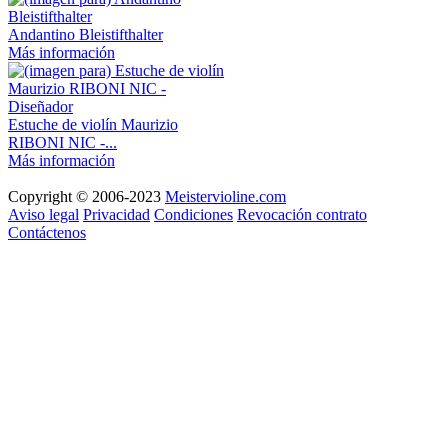
Andantino Bleistifthalter
Más información
Estuche de violín Maurizio
RIBONI NIC -...
Más información
Copyright © 2006-2023
Meistervioline.com
Aviso legal
Privacidad
Condiciones
Revocación contrato
Contáctenos