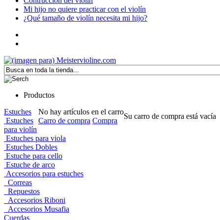
Contrucción del violín
Mi hijo no quiere practicar con el violín
¿Qué tamaño de violín necesita mi hijo?
Productos
Estuches
No hay artículos en el carro
Su carro de compra está vacía
Estuches
Carro de compra
Compra
para violín
Estuches para viola
Estuches Dobles
Estuche para cello
Estuche de arco
Accesorios para estuches
Correas
Repuestos
Accesorios Riboni
Accesorios Musafia
Cuerdas