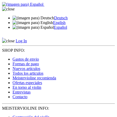
Deutsch
English
Español
Log In
SHOP INFO:
Gastos de envio
Formas de pago
Nuevos articulos
Todos los articulos
Meistervioline recomienda
Ofertas especiales
En torno al violin
Entrevistas
Contacto
MEISTERVIOLINE INFO: