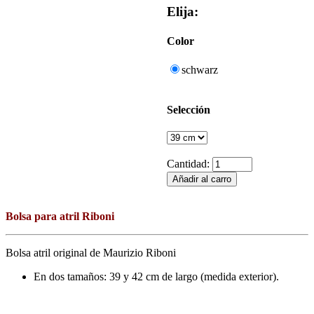
Elija:
Color
schwarz
Selección
Cantidad:
Bolsa para atril Riboni
Bolsa atril original de Maurizio Riboni
En dos tamaños: 39 y 42 cm de largo (medida exterior).