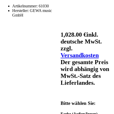
Artikelnummer:
61030
Hersteller:
GEWA music
GmbH
1,028.00 €
inkl.
deutsche MwSt.
zzgl.
Versandkosten
Der gesamte Preis
wird abhängig von
MwSt.-Satz des
Lieferlandes.
Bitte wählen Sie:
Farbe (Außen/Innen)