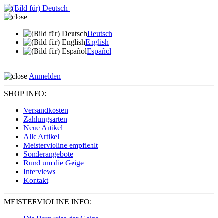
Deutsch
English
Español
Anmelden
SHOP INFO:
Versandkosten
Zahlungsarten
Neue Artikel
Alle Artikel
Meistervioline empfiehlt
Sonderangebote
Rund um die Geige
Interviews
Kontakt
MEISTERVIOLINE INFO: