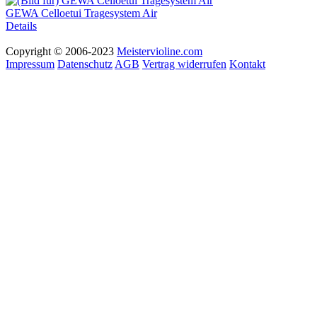
GEWA Celloetui Tragesystem Air
Details
Copyright © 2006-2023
Meistervioline.com
Impressum
Datenschutz
AGB
Vertrag widerrufen
Kontakt