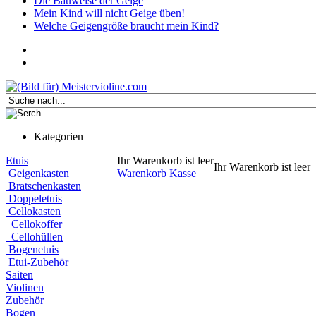
Die Bauweise der Geige
Mein Kind will nicht Geige üben!
Welche Geigengröße braucht mein Kind?
Kategorien
Etuis
Ihr Warenkorb ist leer
Ihr Warenkorb ist leer
Geigenkasten
Warenkorb
Kasse
Bratschenkasten
Doppeletuis
Cellokasten
Cellokoffer
Cellohüllen
Bogenetuis
Etui-Zubehör
Saiten
Violinen
Zubehör
Bogen