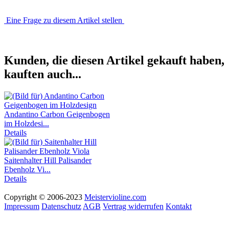
Eine Frage zu diesem Artikel stellen
Kunden, die diesen Artikel gekauft haben,
kauften auch...
Andantino Carbon Geigenbogen
im Holzdesi...
Details
Saitenhalter Hill Palisander
Ebenholz Vi...
Details
Copyright © 2006-2023
Meistervioline.com
Impressum
Datenschutz
AGB
Vertrag widerrufen
Kontakt