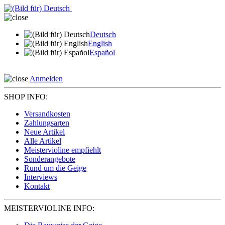
Deutsch
English
Español
Anmelden
SHOP INFO:
Versandkosten
Zahlungsarten
Neue Artikel
Alle Artikel
Meistervioline empfiehlt
Sonderangebote
Rund um die Geige
Interviews
Kontakt
MEISTERVIOLINE INFO: