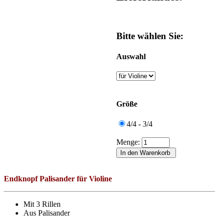
Bitte wählen Sie:
Auswahl
Größe
4/4 - 3/4
Menge:
Endknopf Palisander für Violine
Mit 3 Rillen
Aus Palisander