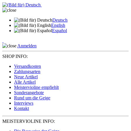
Deutsch
English
Español
Anmelden
SHOP INFO:
Versandkosten
Zahlungsarten
Neue Artikel
Alle Artikel
Meistervioline empfiehlt
Sonderangebote
Rund um die Geige
Interviews
Kontakt
MEISTERVIOLINE INFO: