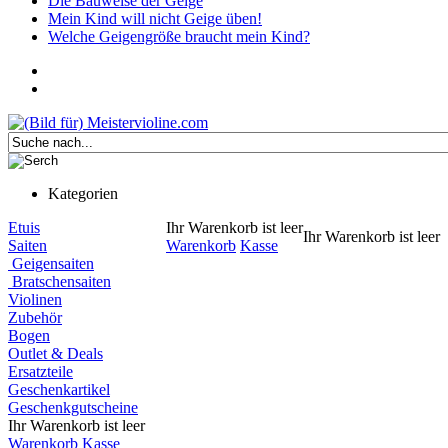
Die Bauweise der Geige
Mein Kind will nicht Geige üben!
Welche Geigengröße braucht mein Kind?
Kategorien
Etuis
Ihr Warenkorb ist leer
Ihr Warenkorb ist leer
Saiten
Warenkorb
Kasse
Geigensaiten
Bratschensaiten
Violinen
Zubehör
Bogen
Outlet & Deals
Ersatzteile
Geschenkartikel
Geschenkgutscheine
Ihr Warenkorb ist leer
Warenkorb
Kasse