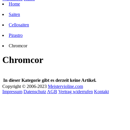
Home
Saiten
Cellosaiten
Pirastro
Chromcor
Chromcor
In dieser Kategorie gibt es derzeit keine Artikel.
Copyright © 2006-2023
Meistervioline.com
Impressum
Datenschutz
AGB
Vertrag widerrufen
Kontakt