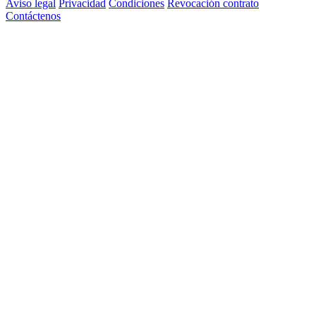
Aviso legal
Privacidad
Condiciones
Revocación contrato
Contáctenos