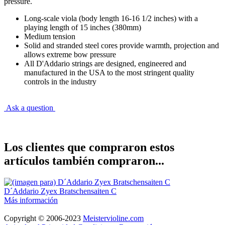
pressure.
Long-scale viola (body length 16-16 1/2 inches) with a
playing length of 15 inches (380mm)
Medium tension
Solid and stranded steel cores provide warmth, projection and
allows extreme bow pressure
All D'Addario strings are designed, engineered and
manufactured in the USA to the most stringent quality
controls in the industry
Ask a question
Los clientes que compraron estos
artículos también compraron...
D´Addario Zyex Bratschensaiten C
Más información
Copyright © 2006-2023
Meistervioline.com