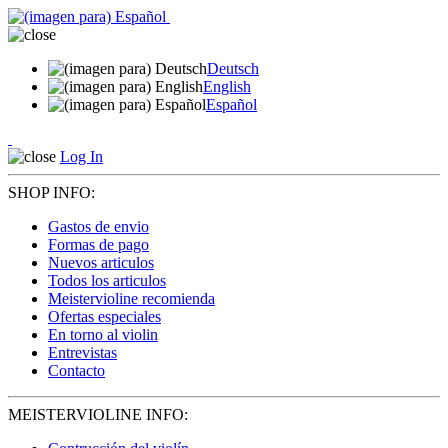
Deutsch
English
Español
Log In
SHOP INFO:
Gastos de envio
Formas de pago
Nuevos articulos
Todos los articulos
Meistervioline recomienda
Ofertas especiales
En torno al violin
Entrevistas
Contacto
MEISTERVIOLINE INFO: