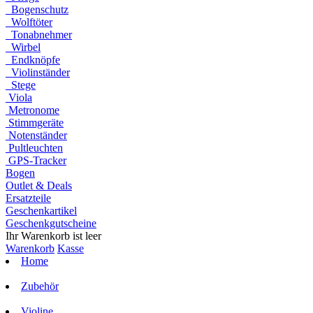
Bogenschutz
Wolftöter
Tonabnehmer
Wirbel
Endknöpfe
Violinständer
Stege
Viola
Metronome
Stimmgeräte
Notenständer
Pultleuchten
GPS-Tracker
Bogen
Outlet & Deals
Ersatzteile
Geschenkartikel
Geschenkgutscheine
Ihr Warenkorb ist leer
Warenkorb
Kasse
Home
Zubehör
Violine