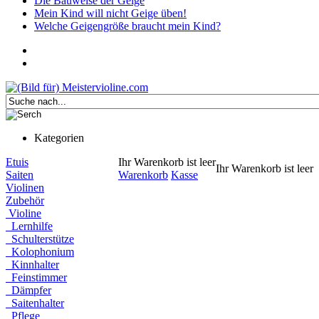
Die Bauweise der Geige
Mein Kind will nicht Geige üben!
Welche Geigengröße braucht mein Kind?
Kategorien
Etuis
Ihr Warenkorb ist leer
Ihr Warenkorb ist leer
Saiten
Warenkorb
Kasse
Violinen
Zubehör
Violine
Lernhilfe
Schulterstütze
Kolophonium
Kinnhalter
Feinstimmer
Dämpfer
Saitenhalter
Pflege