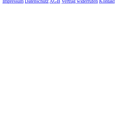
Impressum
Datenschutz
AGB
Vertrag widerrufen
Kontakt