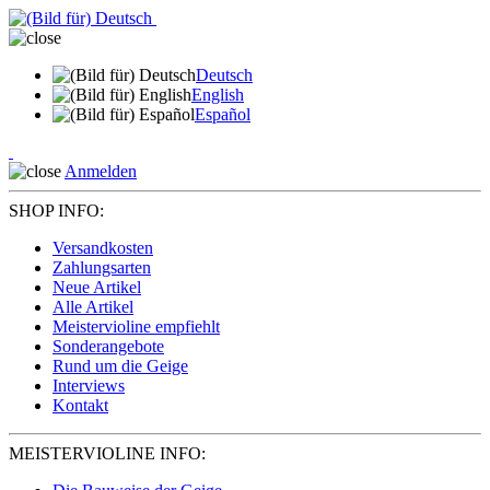
Deutsch
English
Español
Anmelden
SHOP INFO:
Versandkosten
Zahlungsarten
Neue Artikel
Alle Artikel
Meistervioline empfiehlt
Sonderangebote
Rund um die Geige
Interviews
Kontakt
MEISTERVIOLINE INFO: