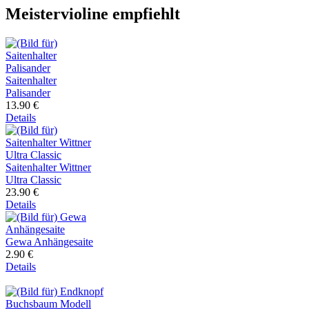
Meistervioline empfiehlt
Saitenhalter
Palisander
13.90 €
Details
Saitenhalter Wittner
Ultra Classic
23.90 €
Details
Gewa Anhängesaite
2.90 €
Details