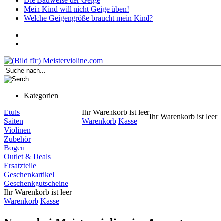
Die Bauweise der Geige
Mein Kind will nicht Geige üben!
Welche Geigengröße braucht mein Kind?
Kategorien
Etuis
Ihr Warenkorb ist leer
Ihr Warenkorb ist leer
Saiten
Warenkorb
Kasse
Violinen
Zubehör
Bogen
Outlet & Deals
Ersatzteile
Geschenkartikel
Geschenkgutscheine
Ihr Warenkorb ist leer
Warenkorb
Kasse