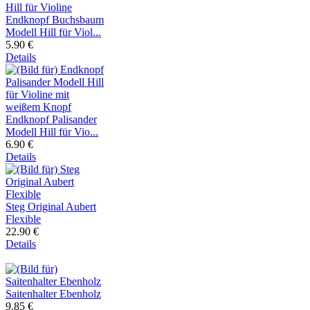
Endknopf Buchsbaum
Modell Hill für Viol...
5.90 €
Details
Endknopf Palisander
Modell Hill für Vio...
6.90 €
Details
Steg Original Aubert
Flexible
22.90 €
Details
Saitenhalter Ebenholz
9.85 €