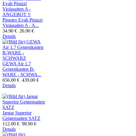
Pirastro Evah Pirazzi
Violasaiten A - A...
34.90 €
26.90 €
Details
GEWA Air 1.7
Geigenkasten B-
WARE - SCHWA...
656.00 €
439.00 €
Details
Jargar Superior
Geigensaiten SATZ
112.00 €
98.90 €
Details