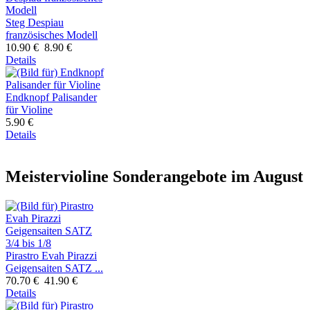
Steg Despiau
französisches Modell
10.90 €
8.90 €
Details
Endknopf Palisander
für Violine
5.90 €
Details
Meistervioline Sonderangebote im August
Pirastro Evah Pirazzi
Geigensaiten SATZ ...
70.70 €
41.90 €
Details