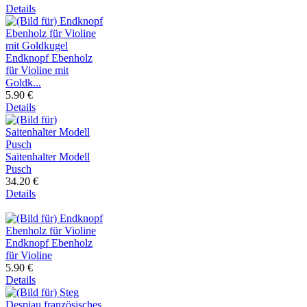
Details
Endknopf Ebenholz
für Violine mit
Goldk...
5.90 €
Details
Saitenhalter Modell
Pusch
34.20 €
Details
Endknopf Ebenholz
für Violine
5.90 €
Details