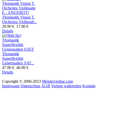
Thomastik Vision T.
Orchestra Violinsait...
20.90 €
17.90 €
Details
Thomastik
Superflexible
Geigensaiten SAT...
47.90 €
46.90 €
Details
Copyright © 2006-2023
Meistervioline.com
Impressum
Datenschutz
AGB
Vertrag widerrufen
Kontakt