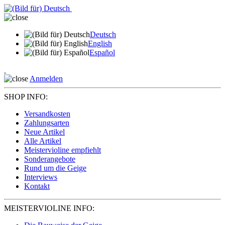
Deutsch
English
Español
Anmelden
SHOP INFO:
Versandkosten
Zahlungsarten
Neue Artikel
Alle Artikel
Meistervioline empfiehlt
Sonderangebote
Rund um die Geige
Interviews
Kontakt
MEISTERVIOLINE INFO: