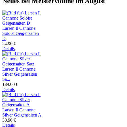
Neues bei Meistervioline im August
Larsen Il Cannone
Soloist Geigensaiten
D
24.90 €
Details
Larsen Il Cannone
Silver Geigensaiten
Sa...
139.00 €
Details
Larsen Il Cannone
Silver Geigensaiten A
38.90 €
Details