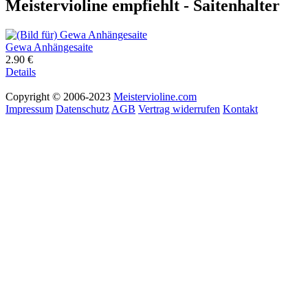
Meistervioline empfiehlt - Saitenhalter
Gewa Anhängesaite
2.90 €
Details
Copyright © 2006-2023
Meistervioline.com
Impressum
Datenschutz
AGB
Vertrag widerrufen
Kontakt