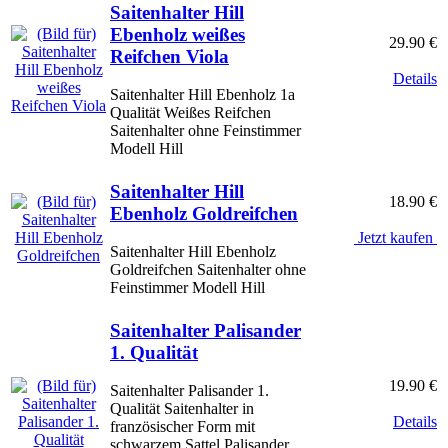
Saitenhalter Hill
Ebenholz weißes
29.90 €
Reifchen Viola
Details
Saitenhalter Hill Ebenholz 1a
Qualität Weißes Reifchen
Saitenhalter ohne Feinstimmer
Modell Hill
Saitenhalter Hill
18.90 €
Ebenholz Goldreifchen
Jetzt kaufen
Saitenhalter Hill Ebenholz
Goldreifchen Saitenhalter ohne
Feinstimmer Modell Hill
Saitenhalter Palisander
1. Qualität
19.90 €
Saitenhalter Palisander 1.
Qualität Saitenhalter in
Details
französischer Form mit
schwarzem Sattel Palisander