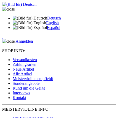
Deutsch
English
Español
Anmelden
SHOP INFO:
Versandkosten
Zahlungsarten
Neue Artikel
Alle Artikel
Meistervioline empfiehlt
Sonderangebote
Rund um die Geige
Interviews
Kontakt
MEISTERVIOLINE INFO: