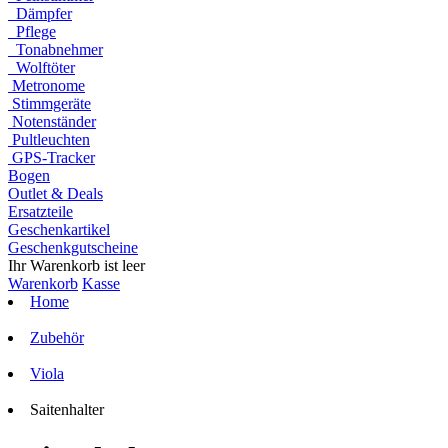
Dämpfer
Pflege
Tonabnehmer
Wolftöter
Metronome
Stimmgeräte
Notenständer
Pultleuchten
GPS-Tracker
Bogen
Outlet & Deals
Ersatzteile
Geschenkartikel
Geschenkgutscheine
Ihr Warenkorb ist leer
Warenkorb
Kasse
Home
Zubehör
Viola
Saitenhalter