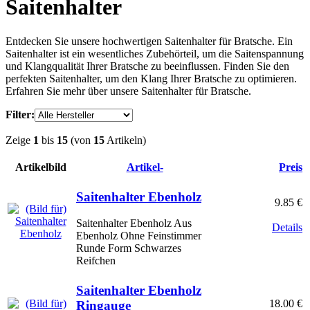
Saitenhalter
Entdecken Sie unsere hochwertigen Saitenhalter für Bratsche. Ein
Saitenhalter ist ein wesentliches Zubehörteil, um die Saitenspannung
und Klangqualität Ihrer Bratsche zu beeinflussen. Finden Sie den
perfekten Saitenhalter, um den Klang Ihrer Bratsche zu optimieren.
Erfahren Sie mehr über unsere Saitenhalter für Bratsche.
Filter:
Zeige
1
bis
15
(von
15
Artikeln)
Artikelbild
Artikel-
Preis
Saitenhalter Ebenholz
9.85 €
Saitenhalter Ebenholz Aus
Details
Ebenholz Ohne Feinstimmer
Runde Form Schwarzes
Reifchen
Saitenhalter Ebenholz
18.00 €
Ringauge