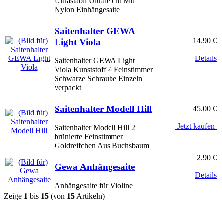
Ultrastabil Ultraleicht Mit
Nylon Einhängesaite
Saitenhalter GEWA
14.90 €
Light Viola
Details
Saitenhalter GEWA Light
Viola Kunststoff 4 Feinstimmer
Schwarze Schraube Einzeln
verpackt
Saitenhalter Modell Hill
45.00 €
Jetzt kaufen
Saitenhalter Modell Hill 2
brünierte Feinstimmer
Goldreifchen Aus Buchsbaum
2.90 €
Gewa Anhängesaite
Details
Anhängesaite für Violine
Zeige
1
bis
15
(von
15
Artikeln)