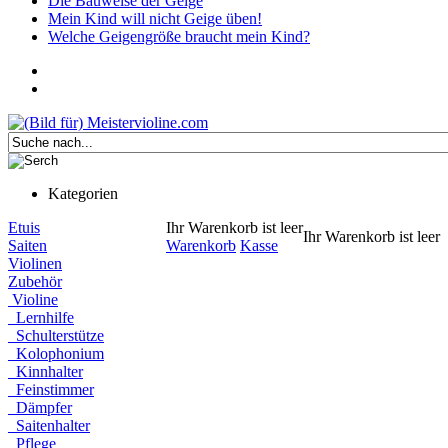
Die Bauweise der Geige
Mein Kind will nicht Geige üben!
Welche Geigengröße braucht mein Kind?
Kategorien
Etuis
Ihr Warenkorb ist leer
Ihr Warenkorb ist leer
Saiten
Warenkorb
Kasse
Violinen
Zubehör
Violine
Lernhilfe
Schulterstütze
Kolophonium
Kinnhalter
Feinstimmer
Dämpfer
Saitenhalter
Pflege