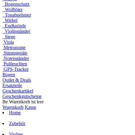
Bogenschutz
Wolftöter
Tonabnehmer
Wirbel
Endknöpfe
Violinständer
Stege
Viola
Metronome
Stimmgeräte
Notenständer
Pultleuchten
GPS-Tracker
Bogen
Outlet & Deals
Ersatzteile
Geschenkartikel
Geschenkgutscheine
Ihr Warenkorb ist leer
Warenkorb
Kasse
Home
Zubehör
Violine