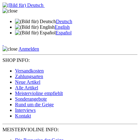
Deutsch
English
Español
Anmelden
SHOP INFO:
Versandkosten
Zahlungsarten
Neue Artikel
Alle Artikel
Meistervioline empfiehlt
Sonderangebote
Rund um die Geige
Interviews
Kontakt
MEISTERVIOLINE INFO: