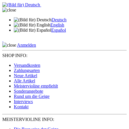
Deutsch
English
Español
Anmelden
SHOP INFO:
Versandkosten
Zahlungsarten
Neue Artikel
Alle Artikel
Meistervioline empfiehlt
Sonderangebote
Rund um die Geige
Interviews
Kontakt
MEISTERVIOLINE INFO: