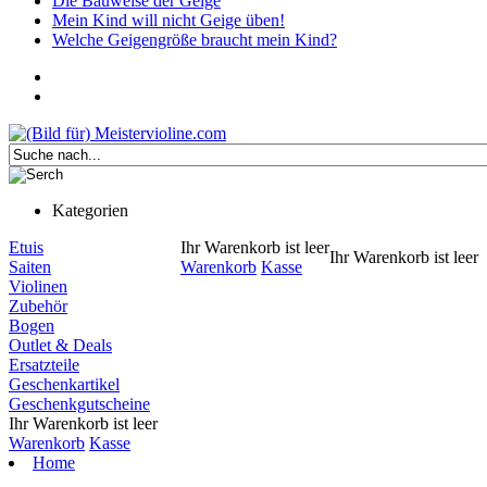
Die Bauweise der Geige
Mein Kind will nicht Geige üben!
Welche Geigengröße braucht mein Kind?
Kategorien
Etuis
Ihr Warenkorb ist leer
Ihr Warenkorb ist leer
Saiten
Warenkorb
Kasse
Violinen
Zubehör
Bogen
Outlet & Deals
Ersatzteile
Geschenkartikel
Geschenkgutscheine
Ihr Warenkorb ist leer
Warenkorb
Kasse
Home