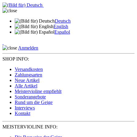
Deutsch
English
Español
Anmelden
SHOP INFO:
Versandkosten
Zahlungsarten
Neue Artikel
Alle Artikel
Meistervioline empfiehlt
Sonderangebote
Rund um die Geige
Interviews
Kontakt
MEISTERVIOLINE INFO: