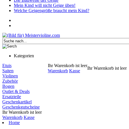
Die Bauweise der Geige
Mein Kind will nicht Geige üben!
Welche Geigengröße braucht mein Kind?
Kategorien
Etuis
Ihr Warenkorb ist leer
Ihr Warenkorb ist leer
Saiten
Warenkorb
Kasse
Violinen
Zubehör
Bogen
Outlet & Deals
Ersatzteile
Geschenkartikel
Geschenkgutscheine
Ihr Warenkorb ist leer
Warenkorb
Kasse
Home