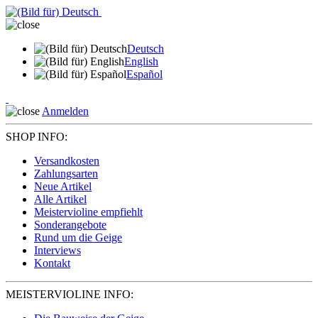
Deutsch
English
Español
Anmelden
SHOP INFO:
Versandkosten
Zahlungsarten
Neue Artikel
Alle Artikel
Meistervioline empfiehlt
Sonderangebote
Rund um die Geige
Interviews
Kontakt
MEISTERVIOLINE INFO: