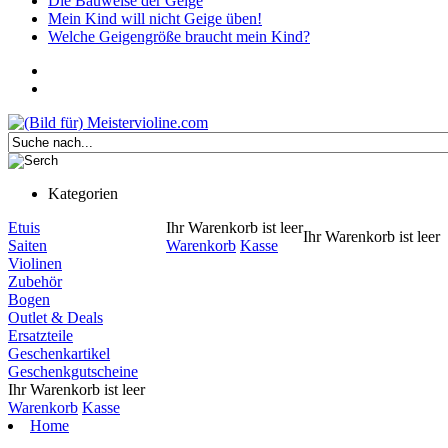
Die Bauweise der Geige
Mein Kind will nicht Geige üben!
Welche Geigengröße braucht mein Kind?
Kategorien
Etuis
Ihr Warenkorb ist leer
Ihr Warenkorb ist leer
Saiten
Warenkorb
Kasse
Violinen
Zubehör
Bogen
Outlet & Deals
Ersatzteile
Geschenkartikel
Geschenkgutscheine
Ihr Warenkorb ist leer
Warenkorb
Kasse
Home