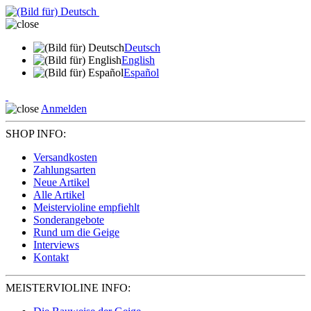
Deutsch
English
Español
Anmelden
SHOP INFO:
Versandkosten
Zahlungsarten
Neue Artikel
Alle Artikel
Meistervioline empfiehlt
Sonderangebote
Rund um die Geige
Interviews
Kontakt
MEISTERVIOLINE INFO: