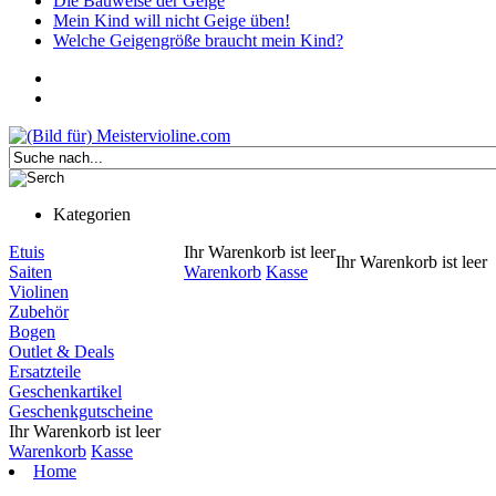
Die Bauweise der Geige
Mein Kind will nicht Geige üben!
Welche Geigengröße braucht mein Kind?
Kategorien
Etuis
Ihr Warenkorb ist leer
Ihr Warenkorb ist leer
Saiten
Warenkorb
Kasse
Violinen
Zubehör
Bogen
Outlet & Deals
Ersatzteile
Geschenkartikel
Geschenkgutscheine
Ihr Warenkorb ist leer
Warenkorb
Kasse
Home