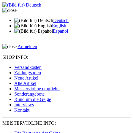
Deutsch
English
Español
Anmelden
SHOP INFO:
Versandkosten
Zahlungsarten
Neue Artikel
Alle Artikel
Meistervioline empfiehlt
Sonderangebote
Rund um die Geige
Interviews
Kontakt
MEISTERVIOLINE INFO: