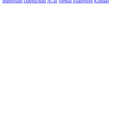
Impressum
Datenschutz
AGB
Vertrag widerrufen
Kontakt