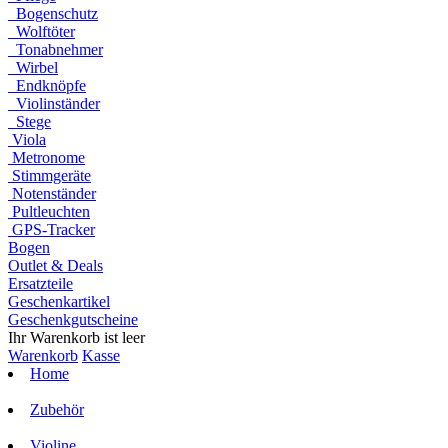
Bogenschutz
Wolftöter
Tonabnehmer
Wirbel
Endknöpfe
Violinständer
Stege
Viola
Metronome
Stimmgeräte
Notenständer
Pultleuchten
GPS-Tracker
Bogen
Outlet & Deals
Ersatzteile
Geschenkartikel
Geschenkgutscheine
Ihr Warenkorb ist leer
Warenkorb
Kasse
Home
Zubehör
Violine