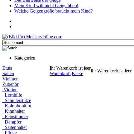
Die Bauweise der Geige
Mein Kind will nicht Geige üben!
Welche Geigengröße braucht mein Kind?
Kategorien
Etuis
Ihr Warenkorb ist leer
Ihr Warenkorb ist leer
Saiten
Warenkorb
Kasse
Violinen
Zubehör
Violine
Lernhilfe
Schulterstütze
Kolophonium
Kinnhalter
Feinstimmer
Dämpfer
Saitenhalter
Pflege