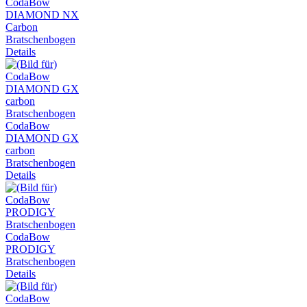
CodaBow
DIAMOND NX
Carbon
Bratschenbogen
Details
CodaBow
DIAMOND GX
carbon
Bratschenbogen
Details
CodaBow
PRODIGY
Bratschenbogen
Details