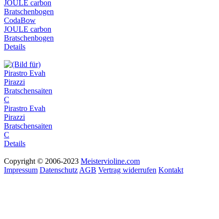
CodaBow
JOULE carbon
Bratschenbogen
Details
Pirastro Evah
Pirazzi
Bratschensaiten
C
Details
Copyright © 2006-2023
Meistervioline.com
Impressum
Datenschutz
AGB
Vertrag widerrufen
Kontakt