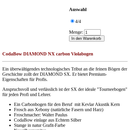
Auswahl
4/4
Menge:
CodaBow DIAMOND NX carbon Viola
bogen
Ein überwältigendes technologisches Tribut an die feinen Bögen der
Geschichte zollt der DIAMOND SX. Er bietet Premium-
Eigenschaften für Profis.
Anspruchsvoll und verlässlich ist der SX der ideale "Tourneebogen"
für jeden Profi und Lehrer.
Ein Carbonbogen für den Beruf mit Kevlar Akustik Kern
Frosch aus Xebony (natürliche Fasern und Harz)
Froschmacher: Walter Paulus
CodaBow einlage aus Echtem Silber
Stange in natur Grafit-Farbe