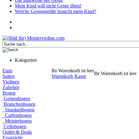
Die Bauweise der Geige
Mein Kind will nicht Geige üben!
Welche Geigengröße braucht mein Kind?
Kategorien
Etuis
Ihr Warenkorb ist leer
Ihr Warenkorb ist leer
Saiten
Warenkorb
Kasse
Violinen
Zubehör
Bogen
Geigenbogen
Bratschenbogen
Standardbogen
Carbonbogen
Meisterbogen
Cellobogen
Outlet & Deals
Ersatzteile