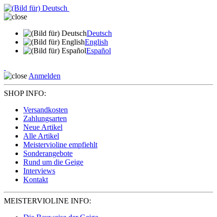
Deutsch
English
Español
Anmelden
SHOP INFO:
Versandkosten
Zahlungsarten
Neue Artikel
Alle Artikel
Meistervioline empfiehlt
Sonderangebote
Rund um die Geige
Interviews
Kontakt
MEISTERVIOLINE INFO: