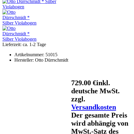
Lieferzeit: ca. 1-2 Tage
Artikelnummer:
51015
Hersteller:
Otto Dürrschmidt
729.00 €
inkl.
deutsche MwSt.
zzgl.
Versandkosten
Der gesamte Preis
wird abhängig von
MwSt.-Satz des