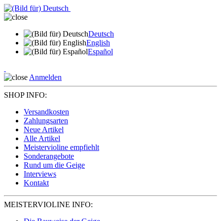
Deutsch
English
Español
Anmelden
SHOP INFO:
Versandkosten
Zahlungsarten
Neue Artikel
Alle Artikel
Meistervioline empfiehlt
Sonderangebote
Rund um die Geige
Interviews
Kontakt
MEISTERVIOLINE INFO: