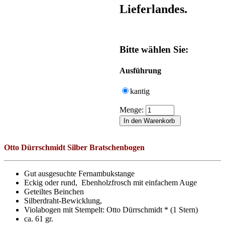
Lieferlandes.
Bitte wählen Sie:
Ausführung
kantig
Menge:
Otto Dürrschmidt
Silber Bratschen
bogen
Gut ausgesuchte Fernambukstange
Eckig oder rund, Ebenholzfrosch mit einfachem Auge
Geteiltes Beinchen
Silberdraht-Bewicklung,
Violabogen mit Stempelt: Otto Dürrschmidt * (1 Stern)
ca. 61 gr.