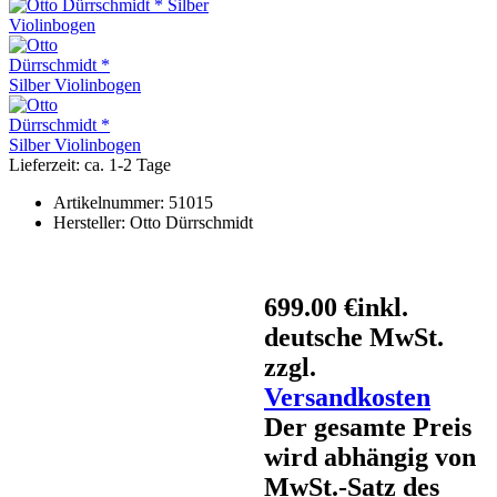
Lieferzeit: ca. 1-2 Tage
Artikelnummer:
51015
Hersteller:
Otto Dürrschmidt
699.00 €
inkl.
deutsche MwSt.
zzgl.
Versandkosten
Der gesamte Preis
wird abhängig von
MwSt.-Satz des