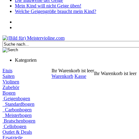
Die Bauweise der Geige
Mein Kind will nicht Geige üben!
Welche Geigengröße braucht mein Kind?
Kategorien
Etuis
Ihr Warenkorb ist leer
Ihr Warenkorb ist leer
Saiten
Warenkorb
Kasse
Violinen
Zubehör
Bogen
Geigenbogen
Standardbogen
Carbonbogen
Meisterbogen
Bratschenbogen
Cellobogen
Outlet & Deals
Ersatzteile