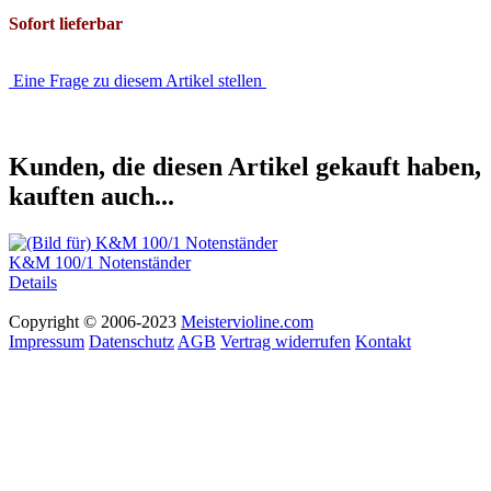
Sofort lieferbar
Eine Frage zu diesem Artikel stellen
Kunden, die diesen Artikel gekauft haben,
kauften auch...
K&M 100/1 Notenständer
Details
Copyright © 2006-2023
Meistervioline.com
Impressum
Datenschutz
AGB
Vertrag widerrufen
Kontakt