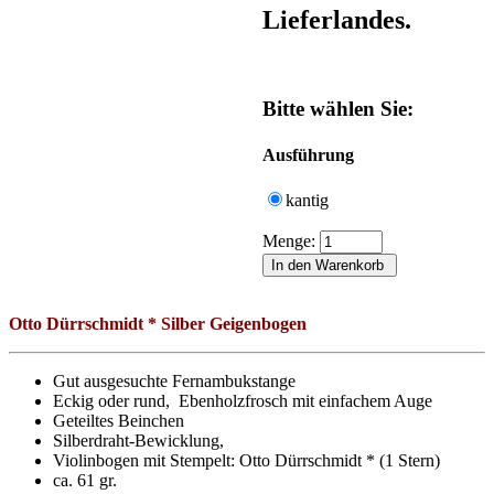
Lieferlandes.
Bitte wählen Sie:
Ausführung
kantig
Menge:
Otto Dürrschmidt *
Silber Geigen
bogen
Gut ausgesuchte Fernambukstange
Eckig oder rund, Ebenholzfrosch mit einfachem Auge
Geteiltes Beinchen
Silberdraht-Bewicklung,
Violinbogen mit Stempelt: Otto Dürrschmidt * (1 Stern)
ca. 61 gr.