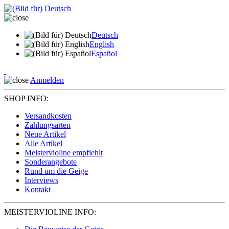
Deutsch
English
Español
Anmelden
SHOP INFO:
Versandkosten
Zahlungsarten
Neue Artikel
Alle Artikel
Meistervioline empfiehlt
Sonderangebote
Rund um die Geige
Interviews
Kontakt
MEISTERVIOLINE INFO: