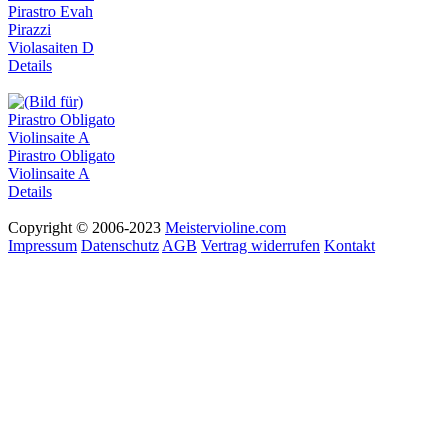
Pirastro Evah
Pirazzi
Violasaiten D
Details
Pirastro Obligato
Violinsaite A
Details
Copyright © 2006-2023
Meistervioline.com
Impressum
Datenschutz
AGB
Vertrag widerrufen
Kontakt