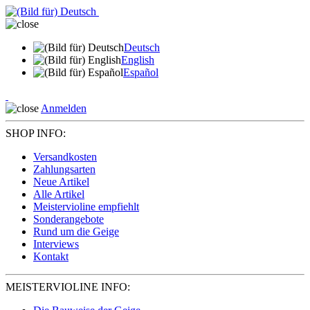
Deutsch
English
Español
Anmelden
SHOP INFO:
Versandkosten
Zahlungsarten
Neue Artikel
Alle Artikel
Meistervioline empfiehlt
Sonderangebote
Rund um die Geige
Interviews
Kontakt
MEISTERVIOLINE INFO: