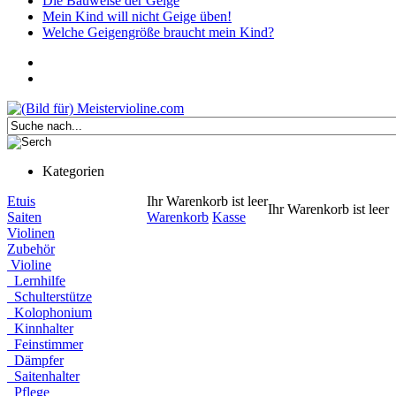
Die Bauweise der Geige
Mein Kind will nicht Geige üben!
Welche Geigengröße braucht mein Kind?
Kategorien
Etuis
Ihr Warenkorb ist leer
Ihr Warenkorb ist leer
Saiten
Warenkorb
Kasse
Violinen
Zubehör
Violine
Lernhilfe
Schulterstütze
Kolophonium
Kinnhalter
Feinstimmer
Dämpfer
Saitenhalter
Pflege