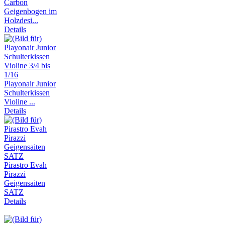
Carbon
Geigenbogen im
Holzdesi...
Details
Playonair Junior
Schulterkissen
Violine ...
Details
Pirastro Evah
Pirazzi
Geigensaiten
SATZ
Details