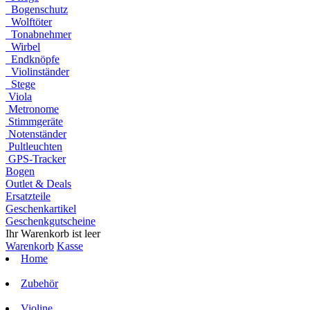
Bogenschutz
Wolftöter
Tonabnehmer
Wirbel
Endknöpfe
Violinständer
Stege
Viola
Metronome
Stimmgeräte
Notenständer
Pultleuchten
GPS-Tracker
Bogen
Outlet & Deals
Ersatzteile
Geschenkartikel
Geschenkgutscheine
Ihr Warenkorb ist leer
Warenkorb
Kasse
Home
Zubehör
Violine