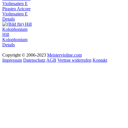
Pirastro Aricore
Violinsaiten E
Details
Hill
Kolophonium
Details
Copyright © 2006-2023
Meistervioline.com
Impressum
Datenschutz
AGB
Vertrag widerrufen
Kontakt