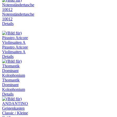
Notenständertasche
10012
Details
Pirastro Aricore
Violinsaiten A
Details
Thomastik
Dominant
Kolophonium
Details