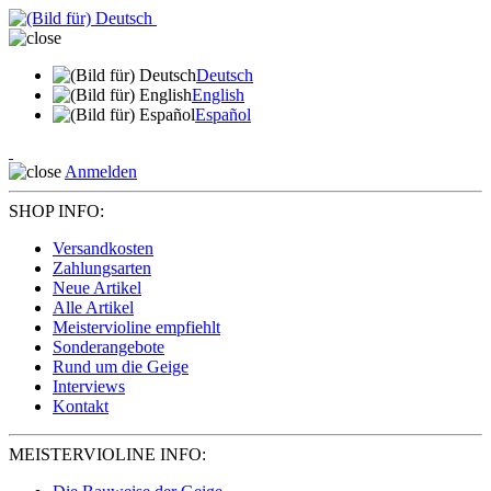
Deutsch
English
Español
Anmelden
SHOP INFO:
Versandkosten
Zahlungsarten
Neue Artikel
Alle Artikel
Meistervioline empfiehlt
Sonderangebote
Rund um die Geige
Interviews
Kontakt
MEISTERVIOLINE INFO: