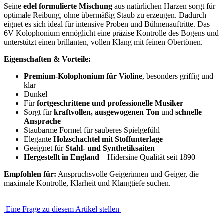
Seine
edel formulierte Mischung
aus natürlichen Harzen sorgt für
optimale Reibung, ohne übermäßig Staub zu erzeugen. Dadurch
eignet es sich ideal für intensive Proben und Bühnenauftritte. Das
6V Kolophonium ermöglicht eine präzise Kontrolle des Bogens und
unterstützt einen brillanten, vollen Klang mit feinen Obertönen.
Eigenschaften & Vorteile:
Premium-Kolophonium für Violine
, besonders griffig und
klar
Dunkel
Für
fortgeschrittene und professionelle Musiker
Sorgt für
kraftvollen, ausgewogenen Ton
und
schnelle
Ansprache
Staubarme Formel für sauberes Spielgefühl
Elegante
Holzschachtel mit Stoffunterlage
Geeignet für
Stahl- und Synthetiksaiten
Hergestellt in England
– Hidersine Qualität seit 1890
Empfohlen für:
Anspruchsvolle Geigerinnen und Geiger, die
maximale Kontrolle, Klarheit und Klangtiefe suchen.
Eine Frage zu diesem Artikel stellen