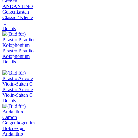
ANDANTINO
Geigenkasten
Classic / Kleine
...
Details
Pirastro Piranito
Kolophonium
Details
Pirastro Aricore
Violin-Saiten G
Details
Andantino