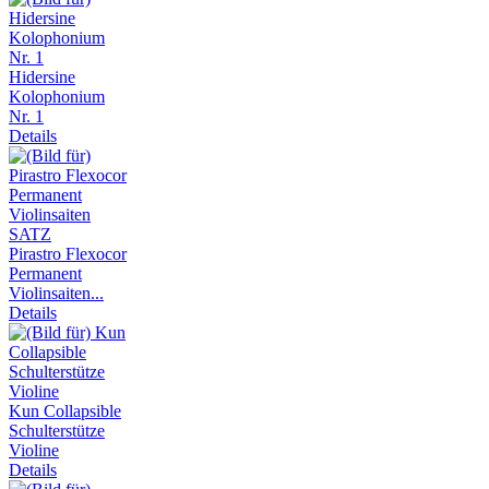
Hidersine
Kolophonium
Nr. 1
Details
Pirastro Flexocor
Permanent
Violinsaiten...
Details
Kun Collapsible
Schulterstütze
Violine
Details