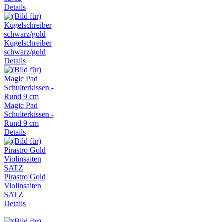
Details
Kugelschreiber
schwarz/gold
Details
Magic Pad
Schulterkissen -
Rund 9 cm
Details
Pirastro Gold
Violinsaiten
SATZ
Details