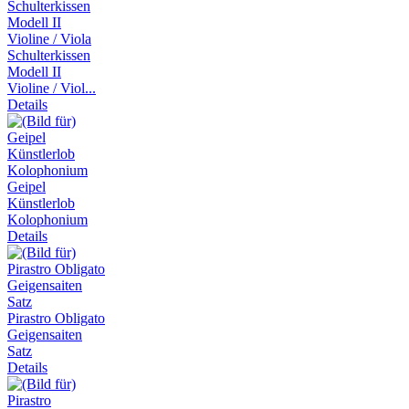
Schulterkissen
Modell II
Violine / Viol...
Details
Geipel
Künstlerlob
Kolophonium
Details
Pirastro Obligato
Geigensaiten
Satz
Details