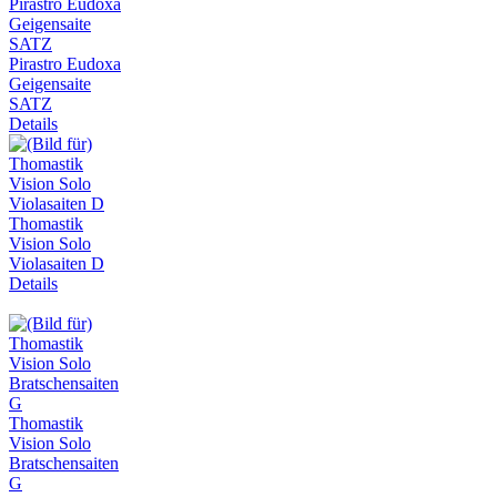
Pirastro Eudoxa
Geigensaite
SATZ
Details
Thomastik
Vision Solo
Violasaiten D
Details
Thomastik
Vision Solo
Bratschensaiten
G