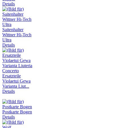
Details
Saitenhalter
Wittner Hi-Tech
Ultra
Details
Ersatzteile
Violaetui Gewa
Varianta Liut...
Details
Postkarte Bogen
Details