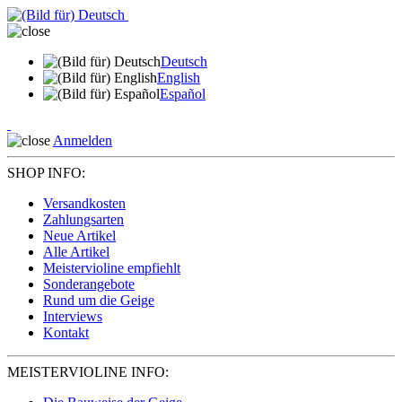
Deutsch
English
Español
Anmelden
SHOP INFO:
Versandkosten
Zahlungsarten
Neue Artikel
Alle Artikel
Meistervioline empfiehlt
Sonderangebote
Rund um die Geige
Interviews
Kontakt
MEISTERVIOLINE INFO: