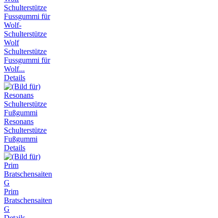
Wolf
Schulterstütze
Fussgummi für
Wolf...
Details
Resonans
Schulterstütze
Fußgummi
Details
Prim
Bratschensaiten
G
Details