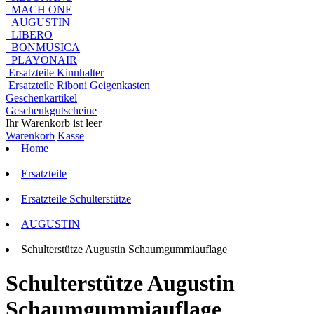
MACH ONE
AUGUSTIN
LIBERO
BONMUSICA
PLAYONAIR
Ersatzteile Kinnhalter
Ersatzteile Riboni Geigenkasten
Geschenkartikel
Geschenkgutscheine
Ihr Warenkorb ist leer
Warenkorb
Kasse
Home
Ersatzteile
Ersatzteile Schulterstütze
AUGUSTIN
Schulterstütze Augustin Schaumgummiauflage
Schulterstütze Augustin
Schaumgummiauflage