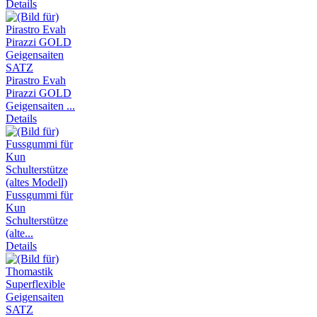
Details
Pirastro Evah
Pirazzi GOLD
Geigensaiten ...
Details
Fussgummi für
Kun
Schulterstütze
(alte...
Details