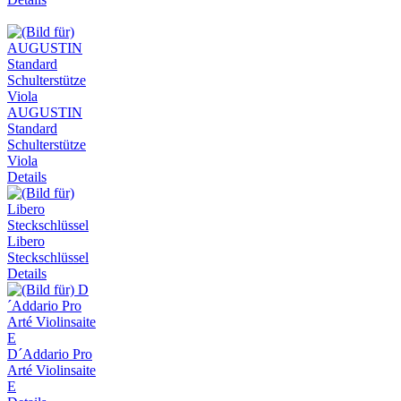
AUGUSTIN
Standard
Schulterstütze
Viola
Details
Libero
Steckschlüssel
Details
D´Addario Pro
Arté Violinsaite
E