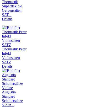
Thomastik
Superflexible
Geigensaiten
SAT...
Details
Thomastik Peter
Infeld
Violinsaiten
SATZ
Details
Augustin
Standard
Schulterstütze
Violin...