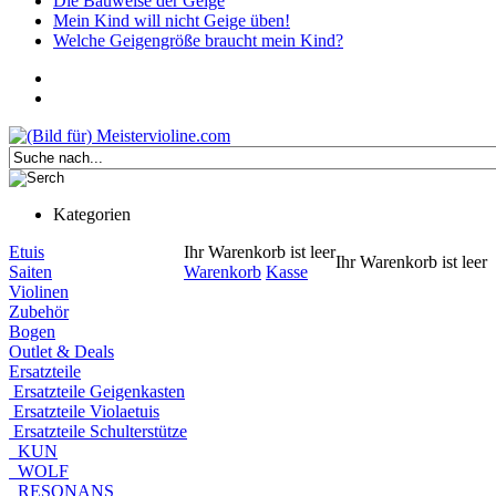
Die Bauweise der Geige
Mein Kind will nicht Geige üben!
Welche Geigengröße braucht mein Kind?
Kategorien
Etuis
Ihr Warenkorb ist leer
Ihr Warenkorb ist leer
Saiten
Warenkorb
Kasse
Violinen
Zubehör
Bogen
Outlet & Deals
Ersatzteile
Ersatzteile Geigenkasten
Ersatzteile Violaetuis
Ersatzteile Schulterstütze
KUN
WOLF
RESONANS