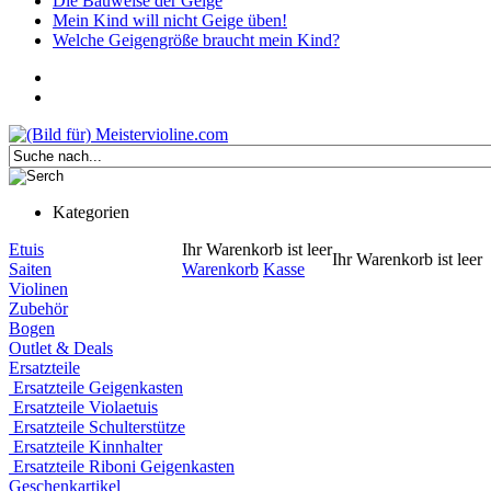
Die Bauweise der Geige
Mein Kind will nicht Geige üben!
Welche Geigengröße braucht mein Kind?
Kategorien
Etuis
Ihr Warenkorb ist leer
Ihr Warenkorb ist leer
Saiten
Warenkorb
Kasse
Violinen
Zubehör
Bogen
Outlet & Deals
Ersatzteile
Ersatzteile Geigenkasten
Ersatzteile Violaetuis
Ersatzteile Schulterstütze
Ersatzteile Kinnhalter
Ersatzteile Riboni Geigenkasten
Geschenkartikel