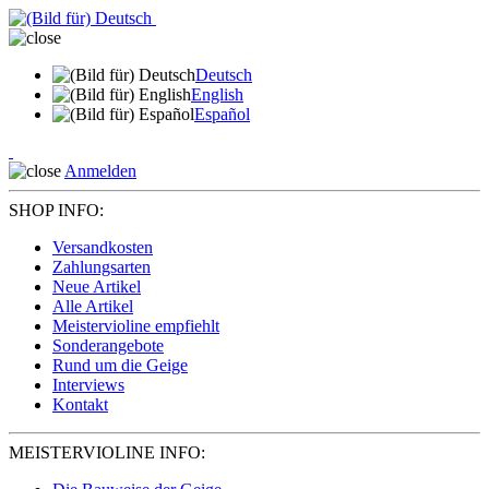
Deutsch
English
Español
Anmelden
SHOP INFO:
Versandkosten
Zahlungsarten
Neue Artikel
Alle Artikel
Meistervioline empfiehlt
Sonderangebote
Rund um die Geige
Interviews
Kontakt
MEISTERVIOLINE INFO: