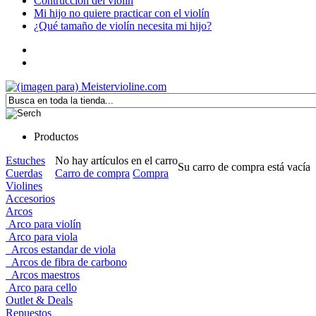
Contrucción del violín
Mi hijo no quiere practicar con el violín
¿Qué tamaño de violín necesita mi hijo?
Productos
Estuches
No hay artículos en el carro
Su carro de compra está vacía
Cuerdas
Carro de compra
Compra
Violines
Accesorios
Arcos
Arco para violín
Arco para viola
Arcos estandar de viola
Arcos de fibra de carbono
Arcos maestros
Arco para cello
Outlet & Deals
Repuestos