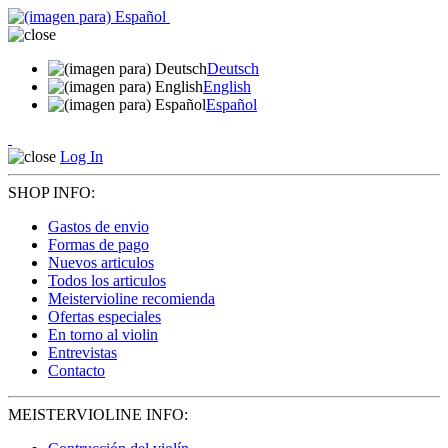
Deutsch
English
Español
Log In
SHOP INFO:
Gastos de envio
Formas de pago
Nuevos articulos
Todos los articulos
Meistervioline recomienda
Ofertas especiales
En torno al violin
Entrevistas
Contacto
MEISTERVIOLINE INFO: