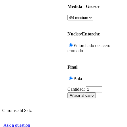
Medida - Grosor
Nucleo/Entorche
Entorchado de acero
cromado
Final
Bola
Cantidad:
Chromstahl Satz
Ask a question