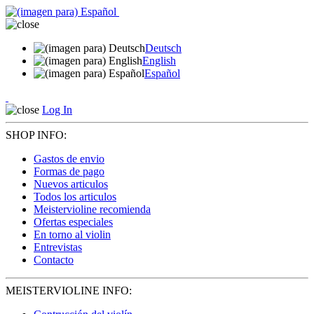
Deutsch
English
Español
Log In
SHOP INFO:
Gastos de envio
Formas de pago
Nuevos articulos
Todos los articulos
Meistervioline recomienda
Ofertas especiales
En torno al violin
Entrevistas
Contacto
MEISTERVIOLINE INFO: