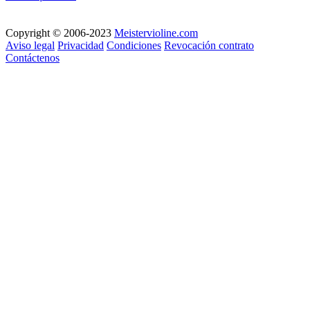
Copyright © 2006-2023
Meistervioline.com
Aviso legal
Privacidad
Condiciones
Revocación contrato
Contáctenos