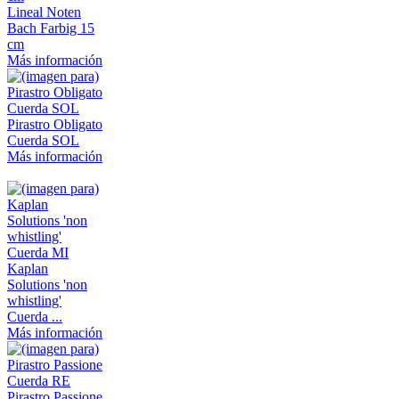
Lineal Noten
Bach Farbig 15
cm
Más información
Pirastro Obligato
Cuerda SOL
Más información
Kaplan
Solutions 'non
whistling'
Cuerda ...
Más información
Pirastro Passione