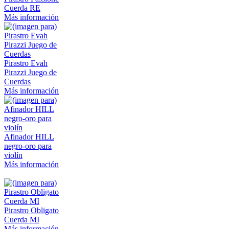
Cuerda RE
Más información
Pirastro Evah
Pirazzi Juego de
Cuerdas
Más información
Afinador HILL
negro-oro para
violín
Más información
Pirastro Obligato
Cuerda MI
Más información