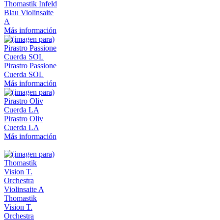
Thomastik Infeld
Blau Violinsaite
A
Más información
Pirastro Passione
Cuerda SOL
Más información
Pirastro Oliv
Cuerda LA
Más información
Thomastik
Vision T.
Orchestra