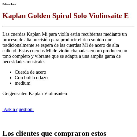
Bolita o Lazo
Kaplan Golden Spiral Solo Violinsaite E
Las cuerdas Kaplan Mi para violín están recubiertas mediante un
proceso de alta precisión para producir el rico sonido que
tradicionalmente se espera de las cuerdas Mi de acero de alta
calidad. Estas cuerdas Mi de violín chapadas en oro producen un
tono completo y vibrante que se adapta a una amplia gama de
necesidades musicales.
Cuerda de acero
Con bolita o lazo
medium
Geigensaiten Kaplan Violinsaiten
Ask a question
Los clientes que compraron estos