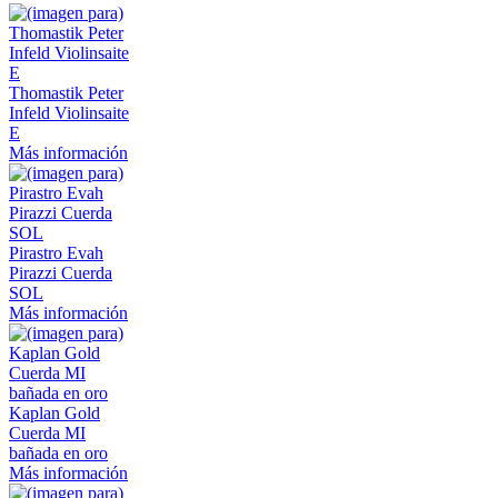
Thomastik Peter
Infeld Violinsaite
E
Más información
Pirastro Evah
Pirazzi Cuerda
SOL
Más información
Kaplan Gold
Cuerda MI
bañada en oro
Más información