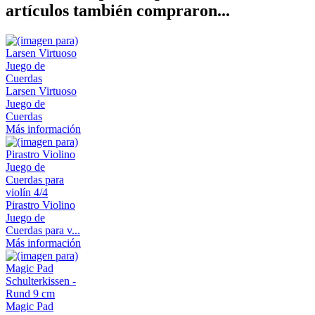
artículos también compraron...
Larsen Virtuoso
Juego de
Cuerdas
Más información
Pirastro Violino
Juego de
Cuerdas para v...
Más información
Magic Pad