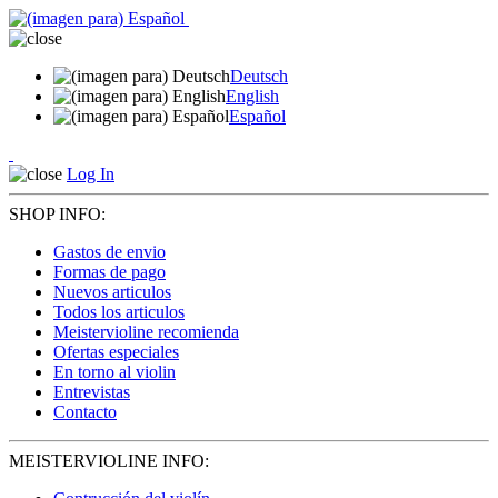
Deutsch
English
Español
Log In
SHOP INFO:
Gastos de envio
Formas de pago
Nuevos articulos
Todos los articulos
Meistervioline recomienda
Ofertas especiales
En torno al violin
Entrevistas
Contacto
MEISTERVIOLINE INFO: