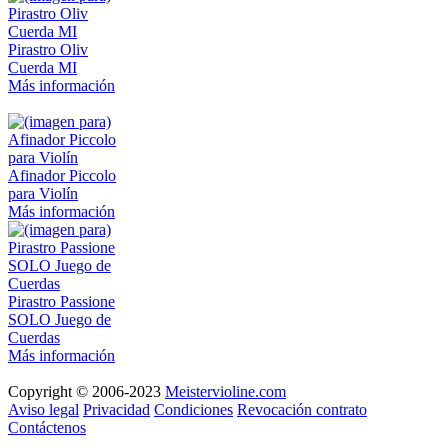
Pirastro Oliv
Cuerda MI
Más información
Afinador Piccolo
para Violín
Más información
Pirastro Passione
SOLO Juego de
Cuerdas
Más información
Copyright © 2006-2023
Meistervioline.com
Aviso legal
Privacidad
Condiciones
Revocación contrato
Contáctenos