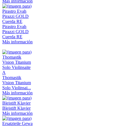
Más información
Pirastro Evah
Pirazzi GOLD
Cuerda RE
Más información
Thomastik
Vision Titanium
Solo Violinsai...
Más información
Bleistift Klavier
Más información