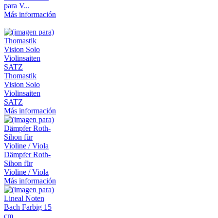
para V...
Más información
Thomastik
Vision Solo
Violinsaiten
SATZ
Más información
Dämpfer Roth-
Sihon für
Violine / Viola
Más información