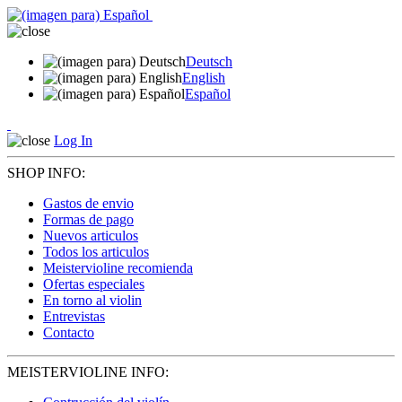
Deutsch
English
Español
Log In
SHOP INFO:
Gastos de envio
Formas de pago
Nuevos articulos
Todos los articulos
Meistervioline recomienda
Ofertas especiales
En torno al violin
Entrevistas
Contacto
MEISTERVIOLINE INFO: