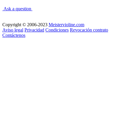
Ask a question
Copyright © 2006-2023
Meistervioline.com
Aviso legal
Privacidad
Condiciones
Revocación contrato
Contáctenos