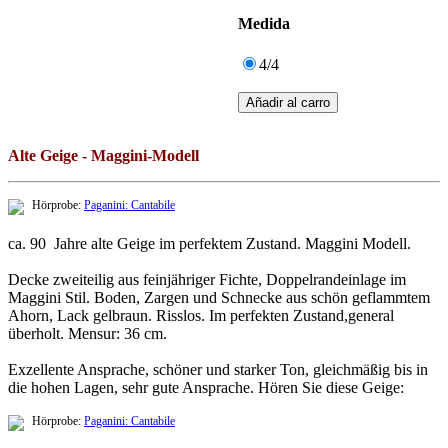
Medida
4/4
Alte Geige - Maggini-Modell
Hörprobe:
Paganini: Cantabile
ca. 90 Jahre alte Geige im perfektem Zustand. Maggini Modell.
Decke zweiteilig aus feinjähriger Fichte, Doppelrandeinlage im
Maggini Stil. Boden, Zargen und Schnecke aus schön geflammtem
Ahorn, Lack gelbraun. Risslos. Im perfekten Zustand,general
überholt. Mensur: 36 cm.
Exzellente Ansprache, schöner und starker Ton, gleichmäßig bis in
die hohen Lagen, sehr gute Ansprache. Hören Sie diese Geige:
Hörprobe:
Paganini: Cantabile