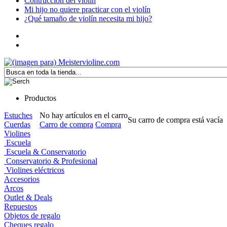
Contrucción del violín
Mi hijo no quiere practicar con el violín
¿Qué tamaño de violín necesita mi hijo?
Productos
Estuches
No hay artículos en el carro
Su carro de compra está vacía
Cuerdas
Carro de compra
Compra
Violines
Escuela
Escuela & Conservatorio
Conservatorio & Profesional
Violines eléctricos
Accesorios
Arcos
Outlet & Deals
Repuestos
Objetos de regalo
Cheques regalo