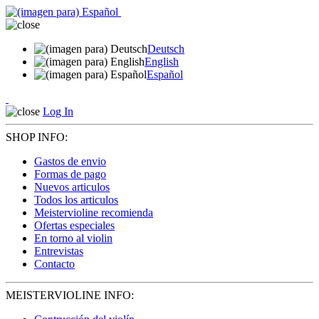
Deutsch
English
Español
Log In
SHOP INFO:
Gastos de envio
Formas de pago
Nuevos articulos
Todos los articulos
Meistervioline recomienda
Ofertas especiales
En torno al violin
Entrevistas
Contacto
MEISTERVIOLINE INFO: