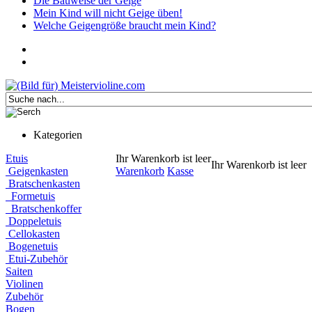
Die Bauweise der Geige
Mein Kind will nicht Geige üben!
Welche Geigengröße braucht mein Kind?
Kategorien
Etuis
Ihr Warenkorb ist leer
Ihr Warenkorb ist leer
Geigenkasten
Warenkorb
Kasse
Bratschenkasten
Formetuis
Bratschenkoffer
Doppeletuis
Cellokasten
Bogenetuis
Etui-Zubehör
Saiten
Violinen
Zubehör
Bogen