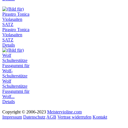
Pirastro Tonica
Violasaiten
SATZ
Details
Wolf
Schulterstütze
Fussgummi für
Wolf...
Details
Copyright © 2006-2023
Meistervioline.com
Impressum
Datenschutz
AGB
Vertrag widerrufen
Kontakt