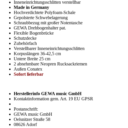
Inneneinrichtungsschlitten verstellbar
Made in Germany
Hochverdichtete Polyfoam-Schale
Gepolsterte Schwebelagerung
Schraubbezug mit großer Notentasche
GEWA Drehbogenhalter pat.
Flexible Bogenbrücke
Schutzdecke
Zubehörfach
Verstellbarer Inneneinrichtungsschlitten
Korpuslängen 36-42,5 cm
Untere Breite 25 cm
2 abnehmbare Neopren Rucksackriemen
Außen Conatex
Sofort lieferbar
Herstellerinfo GEWA music GmbH
Kontaktinformation gem. Art. 19 EU GPSR
Postanschrift:
GEWA music GmbH
Oelsnitzer Straße 58
08626 Adorf