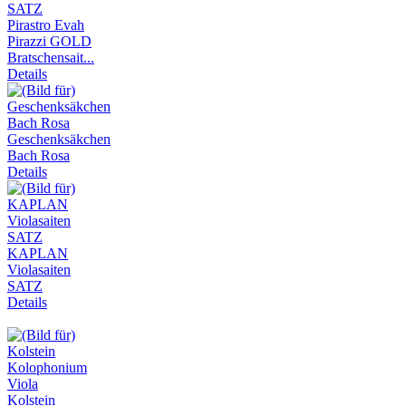
Pirastro Evah
Pirazzi GOLD
Bratschensait...
Details
Geschenksäkchen
Bach Rosa
Details
KAPLAN
Violasaiten
SATZ
Details
Kolstein