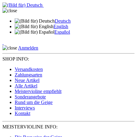
Deutsch
English
Español
Anmelden
SHOP INFO:
Versandkosten
Zahlungsarten
Neue Artikel
Alle Artikel
Meistervioline empfiehlt
Sonderangebote
Rund um die Geige
Interviews
Kontakt
MEISTERVIOLINE INFO: