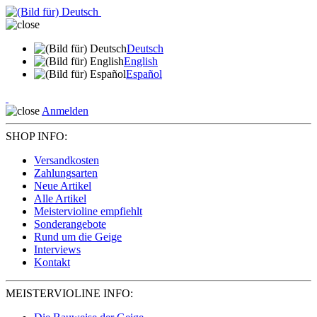
Deutsch
English
Español
Anmelden
SHOP INFO:
Versandkosten
Zahlungsarten
Neue Artikel
Alle Artikel
Meistervioline empfiehlt
Sonderangebote
Rund um die Geige
Interviews
Kontakt
MEISTERVIOLINE INFO: