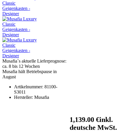
Musafia`s aktuelle Lieferprognose:
ca. 8 bis 12 Wochen
Musafia hält Betriebspause in
August
Artikelnummer:
81100-
S3011
Hersteller:
Musafia
1,139.00 €
inkl.
deutsche MwSt.