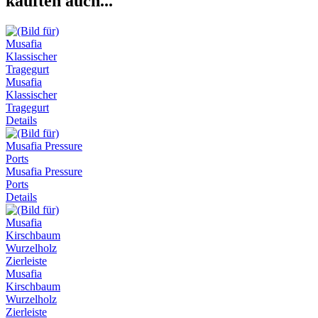
kauften auch...
Musafia
Klassischer
Tragegurt
Details
Musafia Pressure
Ports
Details
Musafia
Kirschbaum
Wurzelholz
Zierleiste