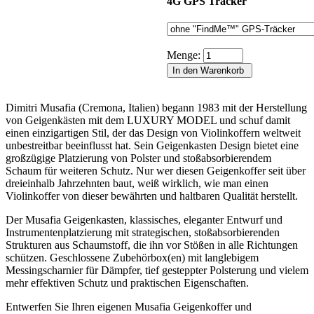
4G GPS Tracker
Menge:
Dimitri Musafia (Cremona, Italien) begann 1983 mit der Herstellung
von Geigenkästen mit dem LUXURY MODEL und schuf damit
einen einzigartigen Stil, der das Design von Violinkoffern weltweit
unbestreitbar beeinflusst hat. Sein Geigenkasten Design bietet eine
großzügige Platzierung von Polster und stoßabsorbierendem
Schaum für weiteren Schutz. Nur wer diesen Geigenkoffer seit über
dreieinhalb Jahrzehnten baut, weiß wirklich, wie man einen
Violinkoffer von dieser bewährten und haltbaren Qualität herstellt.
Der Musafia Geigenkasten, klassisches, eleganter Entwurf und
Instrumentenplatzierung mit strategischen, stoßabsorbierenden
Strukturen aus Schaumstoff, die ihn vor Stößen in alle Richtungen
schützen. Geschlossene Zubehörbox(en) mit langlebigem
Messingscharnier für Dämpfer, tief gesteppter Polsterung und vielem
mehr effektiven Schutz und praktischen Eigenschaften.
Entwerfen Sie Ihren eigenen Musafia Geigenkoffer und