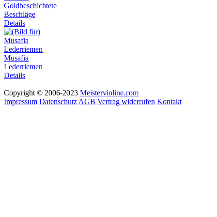
Goldbeschichtete
Beschläge
Details
Musafia
Lederriemen
Details
Copyright © 2006-2023
Meistervioline.com
Impressum
Datenschutz
AGB
Vertrag widerrufen
Kontakt