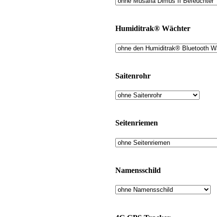
Humiditrak® Wächter
Saitenrohr
Seitenriemen
Namensschild