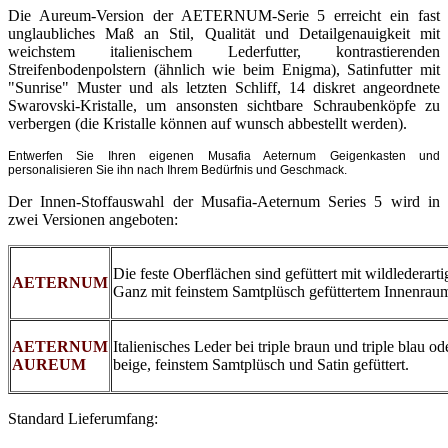
Die Aureum-Version der AETERNUM-Serie 5 erreicht ein fast
unglaubliches Maß an Stil, Qualität und Detailgenauigkeit mit
weichstem italienischem Lederfutter, kontrastierenden
Streifenbodenpolstern (ähnlich wie beim Enigma), Satinfutter mit
"Sunrise" Muster und als letzten Schliff, 14 diskret angeordnete
Swarovski-Kristalle, um ansonsten sichtbare Schraubenköpfe zu
verbergen (die Kristalle können auf wunsch abbestellt werden).
Entwerfen Sie Ihren eigenen Musafia Aeternum Geigenkasten und
personalisieren Sie ihn nach Ihrem Bedürfnis und Geschmack.
Der Innen-Stoffauswahl der Musafia-Aeternum Series 5 wird in
zwei Versionen angeboten:
Die feste Oberflächen sind gefüttert mit wildlederar
AETERNUM
Ganz mit feinstem Samtplüsch gefüttertem Innenrau
AETERNUM
Italienisches Leder bei triple braun und triple blau o
AUREUM
beige, feinstem Samtplüsch und Satin gefüttert.
Standard Lieferumfang: