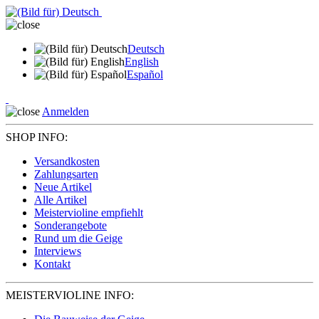
Deutsch
English
Español
Anmelden
SHOP INFO:
Versandkosten
Zahlungsarten
Neue Artikel
Alle Artikel
Meistervioline empfiehlt
Sonderangebote
Rund um die Geige
Interviews
Kontakt
MEISTERVIOLINE INFO: