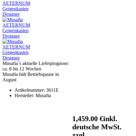
Musafia`s aktuelle Lieferprognose:
ca. 8 bis 12 Wochen
Musafia hält Betriebspause in
August
Artikelnummer:
3611E
Hersteller:
Musafia
1,459.00 €
inkl.
deutsche MwSt.
zzgl.