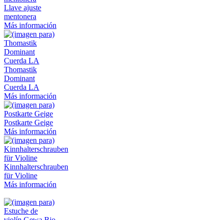
Llave ajuste
mentonera
Más información
Thomastik
Dominant
Cuerda LA
Más información
Postkarte Geige
Más información
Kinnhalterschrauben
für Violine
Más información