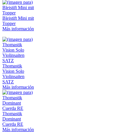
Bleistift Mini mit
Topper
Más información
Thomastik
Vision Solo
Violinsaiten
SATZ
Más información
Thomastik
Dominant
Cuerda RE
Más información