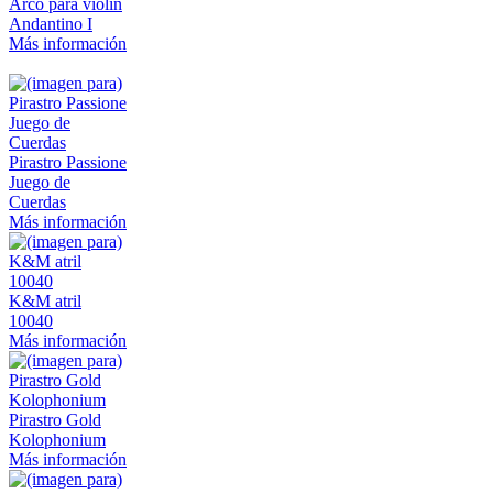
Arco para violín
Andantino I
Más información
Pirastro Passione
Juego de
Cuerdas
Más información
K&M atril
10040
Más información
Pirastro Gold
Kolophonium
Más información