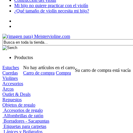
Contrucción del violín
Mi hijo no quiere practicar con el violín
¿Qué tamaño de violín necesita mi hijo?
Productos
Estuches
No hay artículos en el carro
Su carro de compra está vacía
Cuerdas
Carro de compra
Compra
Violines
Accesorios
Arcos
Outlet & Deals
Repuestos
Objetos de regalo
Accesorios de regalo
Alfombrillas de ratón
Borradores - Sacapuntas
Etiquetas para carpetas
Lápices y Bolígrafos