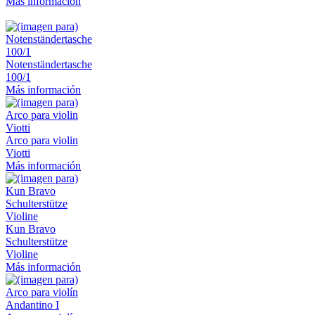
Más información
Notenständertasche
100/1
Más información
Arco para violin
Viotti
Más información
Kun Bravo
Schulterstütze
Violine
Más información