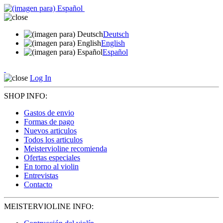
Deutsch
English
Español
Log In
SHOP INFO:
Gastos de envio
Formas de pago
Nuevos articulos
Todos los articulos
Meistervioline recomienda
Ofertas especiales
En torno al violin
Entrevistas
Contacto
MEISTERVIOLINE INFO: