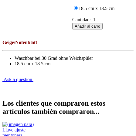
18.5 cm x 18.5 cm
Cantidad:
Geige/Notenblatt
Waschbar bei 30 Grad ohne Weichspüler
18.5 cm x 18.5 cm
Ask a question
Los clientes que compraron estos
artículos también compraron...