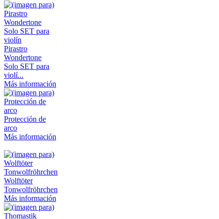
Pirastro
Wondertone
Solo SET para
violí...
Más información
Protección de
arco
Más información
Wolftöter
Tonwolfröhrchen
Más información