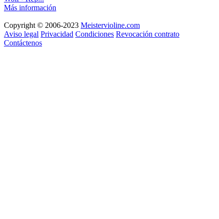
Más información
Copyright © 2006-2023
Meistervioline.com
Aviso legal
Privacidad
Condiciones
Revocación contrato
Contáctenos