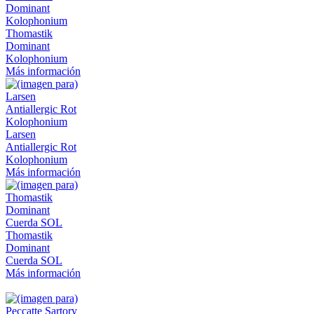
Thomastik
Dominant
Kolophonium
Más información
Larsen
Antiallergic Rot
Kolophonium
Más información
Thomastik
Dominant
Cuerda SOL
Más información