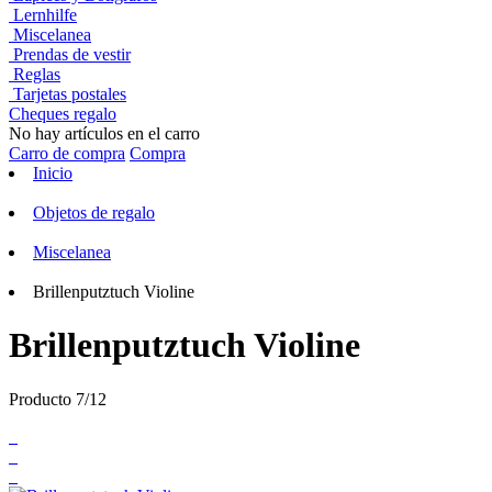
Lernhilfe
Miscelanea
Prendas de vestir
Reglas
Tarjetas postales
Cheques regalo
No hay artículos en el carro
Carro de compra
Compra
Inicio
Objetos de regalo
Miscelanea
Brillenputztuch Violine
Brillenputztuch Violine
Producto 7/12