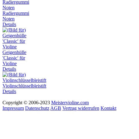
Radiergummi
Noten
Details
Geigenhülle
'Classic' für
Violine
Details
Violinschlüsselbleistift
Details
Copyright © 2006-2023
Meistervioline.com
Impressum
Datenschutz
AGB
Vertrag widerrufen
Kontakt