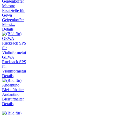
Ersatzteile für
Gewa
Geigenkoffer
Maest...
Details
GEWA
Rucksack SPS
für
Violinformetui
Details
Andantino
Bleistifthalter
Details