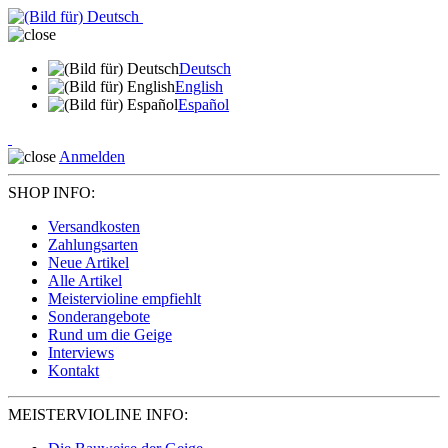
Deutsch
English
Español
Anmelden
SHOP INFO:
Versandkosten
Zahlungsarten
Neue Artikel
Alle Artikel
Meistervioline empfiehlt
Sonderangebote
Rund um die Geige
Interviews
Kontakt
MEISTERVIOLINE INFO: