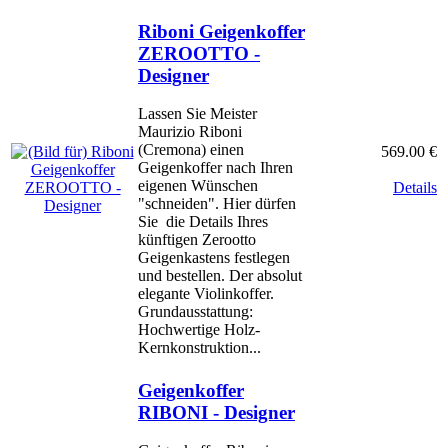
Riboni Geigenkoffer
ZEROOTTO -
Designer
Lassen Sie Meister
Maurizio Riboni
(Cremona) einen
569.00 €
Geigenkoffer nach Ihren
eigenen Wünschen
Details
"schneiden". Hier dürfen
Sie die Details Ihres
künftigen Zerootto
Geigenkastens festlegen
und bestellen. Der absolut
elegante Violinkoffer.
Grundausstattung:
Hochwertige Holz-
Kernkonstruktion...
Geigenkoffer
RIBONI - Designer