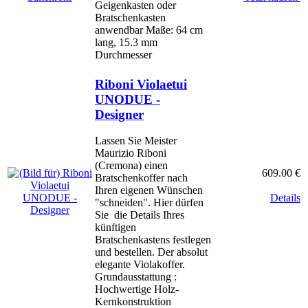
Geigenkasten oder
Bratschenkasten
anwendbar Maße: 64 cm
lang, 15.3 mm
Durchmesser
Riboni Violaetui
UNODUE -
Designer
Lassen Sie Meister
Maurizio Riboni
(Cremona) einen
609.00 €
Bratschenkoffer nach
Ihren eigenen Wünschen
Details
"schneiden". Hier dürfen
Sie die Details Ihres
künftigen
Bratschenkastens festlegen
und bestellen. Der absolut
elegante Violakoffer.
Grundausstattung :
Hochwertige Holz-
Kernkonstruktion