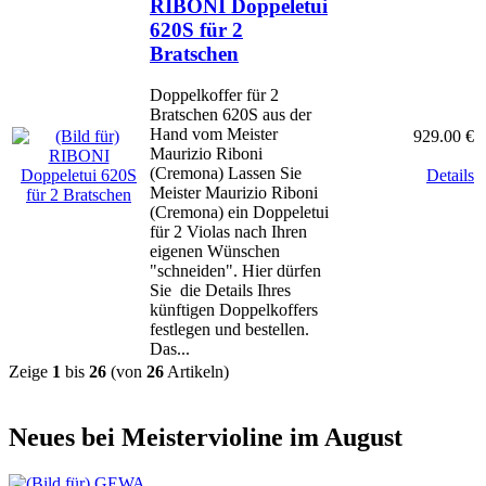
RIBONI Doppeletui
620S für 2
Bratschen
Doppelkoffer für 2
Bratschen 620S aus der
Hand vom Meister
929.00 €
Maurizio Riboni
(Cremona) Lassen Sie
Details
Meister Maurizio Riboni
(Cremona) ein Doppeletui
für 2 Violas nach Ihren
eigenen Wünschen
"schneiden". Hier dürfen
Sie die Details Ihres
künftigen Doppelkoffers
festlegen und bestellen.
Das...
Zeige
1
bis
26
(von
26
Artikeln)
Neues bei Meistervioline im August