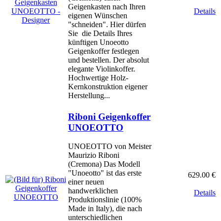
Geigenkasten nach Ihren
Details
eigenen Wünschen
"schneiden". Hier dürfen
Sie die Details Ihres
künftigen Unoeotto
Geigenkoffer festlegen
und bestellen. Der absolut
elegante Violinkoffer.
Hochwertige Holz-
Kernkonstruktion eigener
Herstellung...
Riboni Geigenkoffer
UNOEOTTO
UNOEOTTO von Meister
Maurizio Riboni
(Cremona) Das Modell
"Unoeotto" ist das erste
629.00 €
einer neuen
handwerklichen
Details
Produktionslinie (100%
Made in Italy), die nach
unterschiedlichen