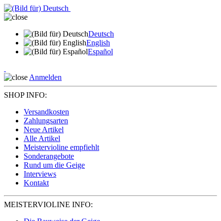
Deutsch
English
Español
Anmelden
SHOP INFO:
Versandkosten
Zahlungsarten
Neue Artikel
Alle Artikel
Meistervioline empfiehlt
Sonderangebote
Rund um die Geige
Interviews
Kontakt
MEISTERVIOLINE INFO: