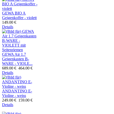
GEWA BIO A
Geigenkoffer - violett
149.00 €
Details
GEWA Air 1.7
Geigenkasten B-
WARE - VIOLE...
689.00 €
464.00 €
Details
ANDANTINO E-
Violine - weiss
249.00 €
159.00 €
Details