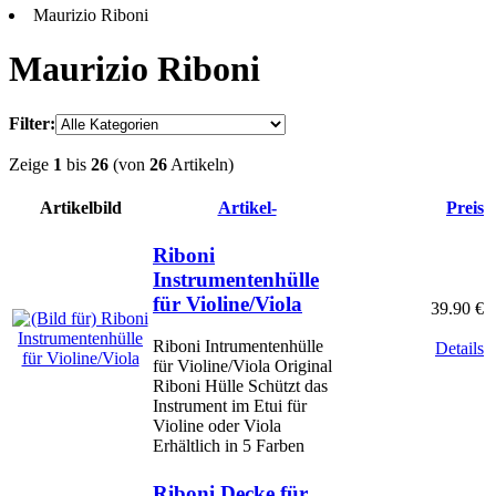
Maurizio Riboni
Maurizio Riboni
Filter:
Zeige
1
bis
26
(von
26
Artikeln)
Artikelbild
Artikel-
Preis
Riboni
Instrumentenhülle
für Violine/Viola
39.90 €
Riboni Intrumentenhülle
Details
für Violine/Viola Original
Riboni Hülle Schützt das
Instrument im Etui für
Violine oder Viola
Erhältlich in 5 Farben
Riboni Decke für