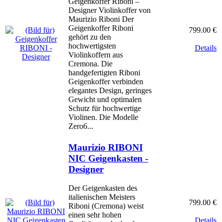
Geigenkoffer Riboni –
Designer Violinkoffer von
Maurizio Riboni Der
Geigenkoffer Riboni
799.00 €
gehört zu den
hochwertigsten
Details
Violinkoffern aus
Cremona. Die
handgefertigten Riboni
Geigenkoffer verbinden
elegantes Design, geringes
Gewicht und optimalen
Schutz für hochwertige
Violinen. Die Modelle
Zero6...
Maurizio RIBONI
NIC Geigenkasten -
Designer
Der Geigenkasten des
italienischen Meisters
799.00 €
Riboni (Cremona) weist
einen sehr hohen
Details