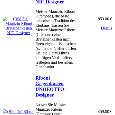
NIC Designer
Meister Maurizio Riboni
(Cremona), die beste
859.00 €
italienische Tradition des
Etuibaus. Lassen Sie
Details
Meister Maurizio Riboni
(Cremona) einen
Bratschenkasten nach
Ihren eigenen Wünschen
"schneiden". Hier dürfen
Sie die Details Ihres
künftigen Violakoffers
festlegen und bestellen.
Der absolut...
Riboni
Geigenkasten
UNOEOTTO -
Designer
Lassen Sie Meister
Maurizio Riboni
459.00 €
(Cremona) einen