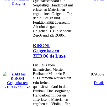
Qualitätsstandard auf.
Sorgfältige Handarbeit mit
erlesenen Materialien
ergibt einen Geigenkoffer,
der in Design und
Funktionalität überzeugt.
Absolut elegante
Geigenetuis. Die Modelle
Zero6 und ZERO86...
RIBONI
Geigenkasten
ZERO6 de Luxe
Die Etuis vom
italienischen Meister-
Etuibauer Maurizio Riboni
979.00 €
aus Cremona weissen ein
sehr hohen
Details
qualitätsstandard in dem
Etuibau. Eine sorgfältige
Handarbeit mit besten
auserlesene Materialien
ergeben ein Violinkoffer,