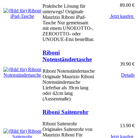
89.00 €
Praktische Lösung für
unterwegs! Originale
Jetzt kaufen
Maurizio Riboni iPad-
Tasche Nur gemeinsam
mit einem UNOEOTTO-,
ZEROOTTO- oder
UNODUE-Etui bestellbar.
Riboni
Notenständertasche
39.90 €
Riboni Notenständertasche
Details
Originale Maurizio Riboni
Notenständertasche
Lieferbar als 39cm lang
oder 42cm lang
(Aussenmaße)
Riboni Saitenrohr
Riboni Saitenrohr
13.90 €
Originales Saitenrohr von
Maurizio Riboni Für
Jetzt kaufen