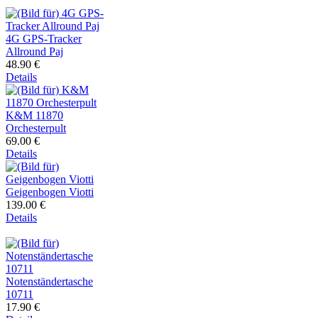
4G GPS-Tracker
Allround Paj
48.90 €
Details
K&M 11870
Orchesterpult
69.00 €
Details
Geigenbogen Viotti
139.00 €
Details
Notenständertasche
10711
17.90 €