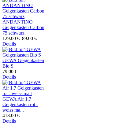
ANDANTINO
Geigenkasten Carbon
75 schwarz
129.00 €
89.00 €
Details
GEWA Geigenkasten
Bio S
79.00 €
Details
GEWA Air 1.7
Geigenkasten rot -
weiss ma...
418.00 €
Details