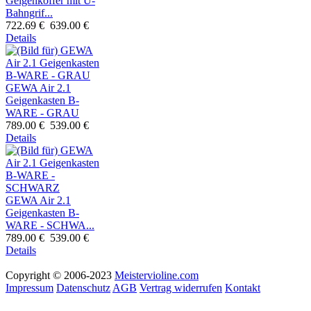
Geigenkoffer mit U-
Bahngrif...
722.69 €
639.00 €
Details
GEWA Air 2.1
Geigenkasten B-
WARE - GRAU
789.00 €
539.00 €
Details
GEWA Air 2.1
Geigenkasten B-
WARE - SCHWA...
789.00 €
539.00 €
Details
Copyright © 2006-2023
Meistervioline.com
Impressum
Datenschutz
AGB
Vertrag widerrufen
Kontakt