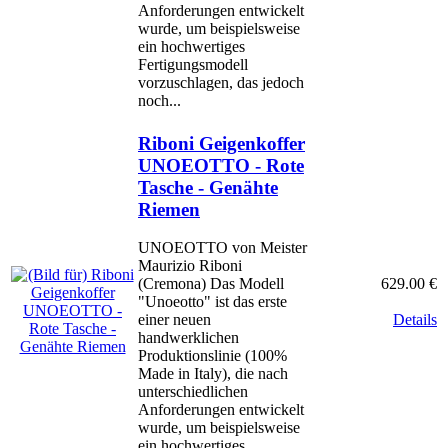
Anforderungen entwickelt
wurde, um beispielsweise
ein hochwertiges
Fertigungsmodell
vorzuschlagen, das jedoch
noch...
Riboni Geigenkoffer
UNOEOTTO - Rote
Tasche - Genähte
Riemen
UNOEOTTO von Meister
Maurizio Riboni
629.00 €
(Cremona) Das Modell
"Unoeotto" ist das erste
Details
einer neuen
handwerklichen
Produktionslinie (100%
Made in Italy), die nach
unterschiedlichen
Anforderungen entwickelt
wurde, um beispielsweise
ein hochwertiges