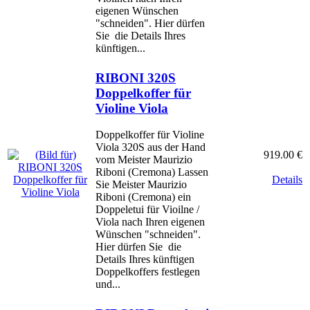
eigenen Wünschen
"schneiden". Hier dürfen
Sie die Details Ihres
künftigen...
RIBONI 320S
Doppelkoffer für
Violine Viola
Doppelkoffer für Violine
Viola 320S aus der Hand
919.00 €
vom Meister Maurizio
Riboni (Cremona) Lassen
Details
Sie Meister Maurizio
Riboni (Cremona) ein
Doppeletui für Vioilne /
Viola nach Ihren eigenen
Wünschen "schneiden".
Hier dürfen Sie die
Details Ihres künftigen
Doppelkoffers festlegen
und...