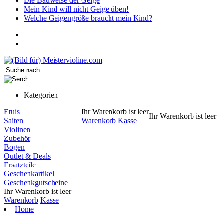
Die Bauweise der Geige
Mein Kind will nicht Geige üben!
Welche Geigengröße braucht mein Kind?
Kategorien
Etuis
Ihr Warenkorb ist leer
Ihr Warenkorb ist leer
Saiten
Warenkorb
Kasse
Violinen
Zubehör
Bogen
Outlet & Deals
Ersatzteile
Geschenkartikel
Geschenkgutscheine
Ihr Warenkorb ist leer
Warenkorb
Kasse
Home