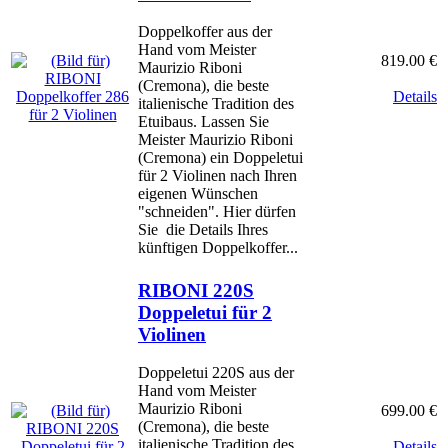
Doppelkoffer aus der
Hand vom Meister
819.00 €
Maurizio Riboni
(Cremona), die beste
Details
italienische Tradition des
Etuibaus. Lassen Sie
Meister Maurizio Riboni
(Cremona) ein Doppeletui
für 2 Violinen nach Ihren
eigenen Wünschen
"schneiden". Hier dürfen
Sie die Details Ihres
künftigen Doppelkoffer...
RIBONI 220S
Doppeletui für 2
Violinen
Doppeletui 220S aus der
Hand vom Meister
Maurizio Riboni
699.00 €
(Cremona), die beste
italienische Tradition des
Details