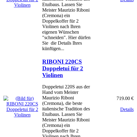
Etuibaus. Lassen Sie
Meister Maurizio Riboni
(Cremona) ein
Doppelkoffer für 2
Violinen nach Ihren
eigenen Wünschen
"schneiden". Hier dürfen
Sie die Details Ihres
künftigen...
RIBONI 220CS
Doppeletui für 2
Violinen
Doppeletui 220S aus der
Hand vom Meister
Maurizio Riboni
719.00 €
(Cremona), die beste
italienische Tradition des
Details
Etuibaus. Lassen Sie
Meister Maurizio Riboni
(Cremona) ein
Doppelkoffer für 2
Violinen nach Ihren