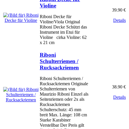
Violine
39.90 €
Riboni Decke für
Details
Violine/Viola Original
Riboni Decke Schützt das
Instrument im Etui für
Violine cirka Violine: 62
x 21 cm
Riboni
Schulterriemen /
Rucksackriemen
Riboni Schulterriemen /
Rucksackriemen Originale
38.90 €
Schulterriemen von
Maurizio Riboni Einzel als
Details
Seitenriemen oder 2x als
Rucksackriemen
Schulterschutz: 45 mm
breit Max. Länge: 108 cm
Starke Karabiner
Verstellbar Der Preis gilt