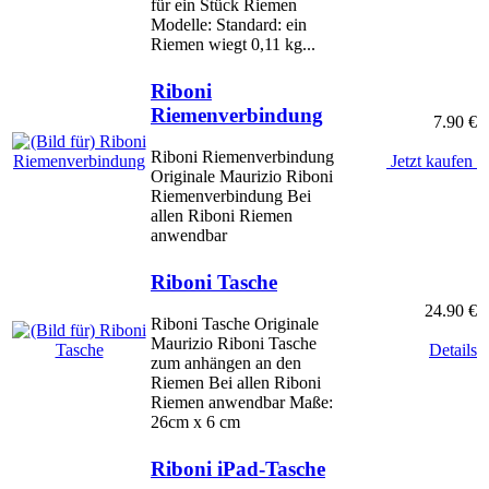
für ein Stück Riemen
Modelle: Standard: ein
Riemen wiegt 0,11 kg...
Riboni
Riemenverbindung
7.90 €
Riboni Riemenverbindung
Jetzt kaufen
Originale Maurizio Riboni
Riemenverbindung Bei
allen Riboni Riemen
anwendbar
Riboni Tasche
24.90 €
Riboni Tasche Originale
Maurizio Riboni Tasche
Details
zum anhängen an den
Riemen Bei allen Riboni
Riemen anwendbar Maße:
26cm x 6 cm
Riboni iPad-Tasche