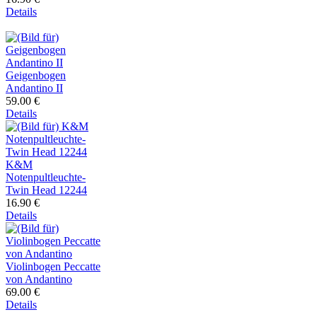
Details
Geigenbogen
Andantino II
59.00 €
Details
K&M
Notenpultleuchte-
Twin Head 12244
16.90 €
Details
Violinbogen Peccatte
von Andantino
69.00 €
Details