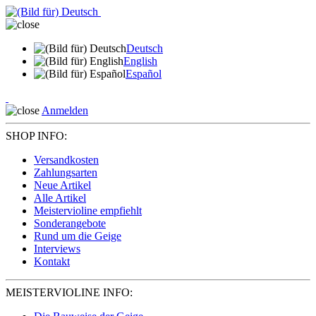
Deutsch
English
Español
Anmelden
SHOP INFO:
Versandkosten
Zahlungsarten
Neue Artikel
Alle Artikel
Meistervioline empfiehlt
Sonderangebote
Rund um die Geige
Interviews
Kontakt
MEISTERVIOLINE INFO: