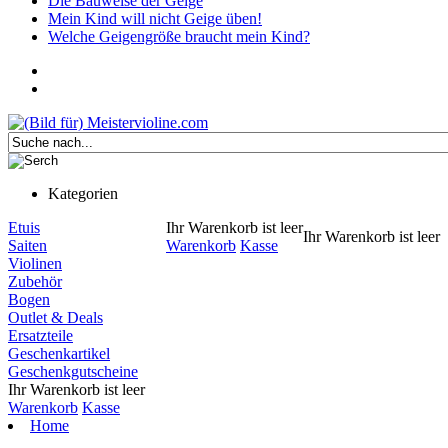
Die Bauweise der Geige
Mein Kind will nicht Geige üben!
Welche Geigengröße braucht mein Kind?
Kategorien
Etuis
Ihr Warenkorb ist leer
Ihr Warenkorb ist leer
Saiten
Warenkorb
Kasse
Violinen
Zubehör
Bogen
Outlet & Deals
Ersatzteile
Geschenkartikel
Geschenkgutscheine
Ihr Warenkorb ist leer
Warenkorb
Kasse
Home