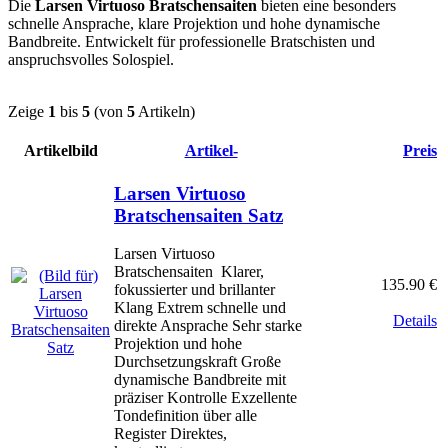
Die
Larsen Virtuoso Bratschensaiten
bieten eine besonders
schnelle Ansprache, klare Projektion und hohe dynamische
Bandbreite. Entwickelt für professionelle Bratschisten und
anspruchsvolles Solospiel.
Zeige
1
bis
5
(von
5
Artikeln)
Artikelbild
Artikel-
Preis
Larsen Virtuoso
Bratschensaiten Satz
Larsen Virtuoso
Bratschensaiten Klarer,
135.90 €
fokussierter und brillanter
Klang Extrem schnelle und
Details
direkte Ansprache Sehr starke
Projektion und hohe
Durchsetzungskraft Große
dynamische Bandbreite mit
präziser Kontrolle Exzellente
Tondefinition über alle
Register Direktes,