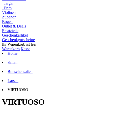
Jargar
Prim
Violinen
Zubehör
Bogen
Outlet & Deals
Ersatzteile
Geschenkartikel
Geschenkgutscheine
Ihr Warenkorb ist leer
Warenkorb
Kasse
Home
Saiten
Bratschensaiten
Larsen
VIRTUOSO
VIRTUOSO