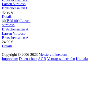
Larsen Virtuoso
Bratschensaiten C
45.90 €
Details
Larsen Virtuoso
Bratschensaiten A
24.90 €
Details
Copyright © 2006-2023
Meistervioline.com
Impressum
Datenschutz
AGB
Vertrag widerrufen
Kontakt