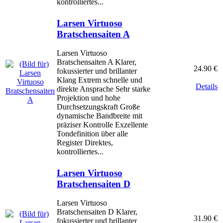
kontrolliertes...
Larsen Virtuoso
Bratschensaiten A
Larsen Virtuoso
Bratschensaiten A Klarer,
24.90 €
fokussierter und brillanter
Klang Extrem schnelle und
Details
direkte Ansprache Sehr starke
Projektion und hohe
Durchsetzungskraft Große
dynamische Bandbreite mit
präziser Kontrolle Exzellente
Tondefinition über alle
Register Direktes,
kontrolliertes...
Larsen Virtuoso
Bratschensaiten D
Larsen Virtuoso
Bratschensaiten D Klarer,
31.90 €
fokussierter und brillanter