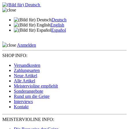
Deutsch
English
Español
Anmelden
SHOP INFO:
Versandkosten
Zahlungsarten
Neue Artikel
Alle Artikel
Meistervioline empfiehlt
Sonderangebote
Rund um die Geige
Interviews
Kontakt
MEISTERVIOLINE INFO: