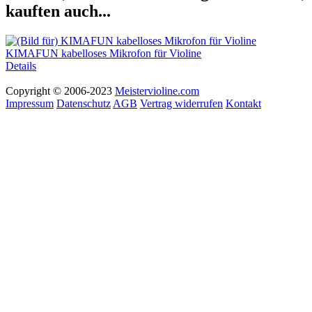
kauften auch...
KIMAFUN kabelloses Mikrofon für Violine
Details
Copyright © 2006-2023
Meistervioline.com
Impressum
Datenschutz
AGB
Vertrag widerrufen
Kontakt