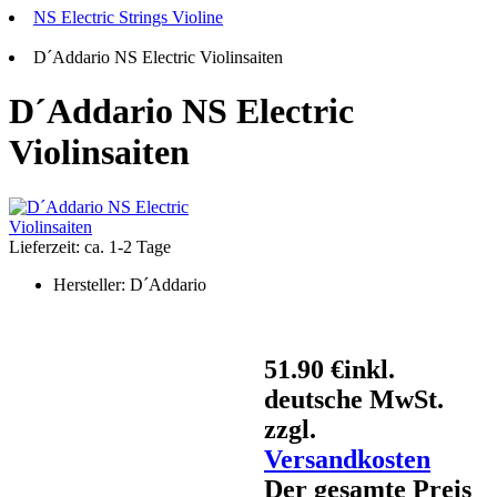
NS Electric Strings Violine
D´Addario NS Electric Violinsaiten
D´Addario NS Electric
Violinsaiten
Lieferzeit: ca. 1-2 Tage
Hersteller:
D´Addario
51.90 €
inkl.
deutsche MwSt.
zzgl.
Versandkosten
Der gesamte Preis