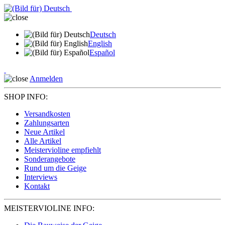
Deutsch
English
Español
Anmelden
SHOP INFO:
Versandkosten
Zahlungsarten
Neue Artikel
Alle Artikel
Meistervioline empfiehlt
Sonderangebote
Rund um die Geige
Interviews
Kontakt
MEISTERVIOLINE INFO: