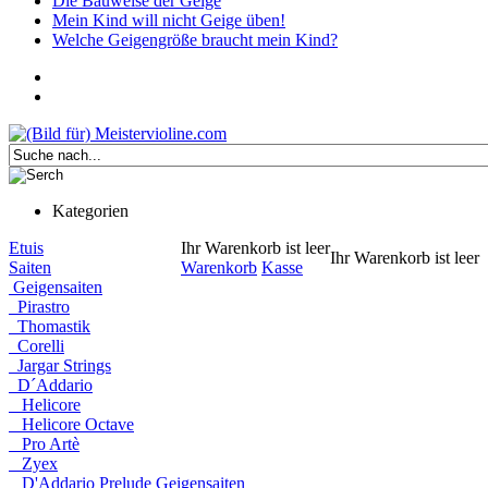
Die Bauweise der Geige
Mein Kind will nicht Geige üben!
Welche Geigengröße braucht mein Kind?
Kategorien
Etuis
Ihr Warenkorb ist leer
Ihr Warenkorb ist leer
Saiten
Warenkorb
Kasse
Geigensaiten
Pirastro
Thomastik
Corelli
Jargar Strings
D´Addario
Helicore
Helicore Octave
Pro Artè
Zyex
D'Addario Prelude Geigensaiten