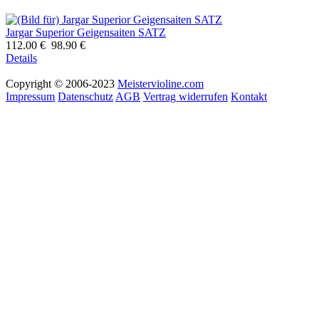
Jargar Superior Geigensaiten SATZ
112.00 €
98.90 €
Details
Copyright © 2006-2023
Meistervioline.com
Impressum
Datenschutz
AGB
Vertrag widerrufen
Kontakt