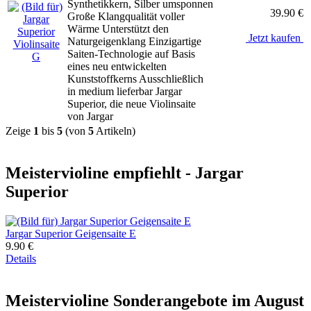
Synthetikkern, Silber umsponnen
39.90 €
Große Klangqualität voller
Wärme Unterstützt den
Jetzt kaufen
Naturgeigenklang Einzigartige
Saiten-Technologie auf Basis
eines neu entwickelten
Kunststoffkerns Ausschließlich
in medium lieferbar Jargar
Superior, die neue Violinsaite
von Jargar
Zeige
1
bis
5
(von
5
Artikeln)
Meistervioline empfiehlt - Jargar
Superior
Jargar Superior Geigensaite E
9.90 €
Details
Meistervioline Sonderangebote im August