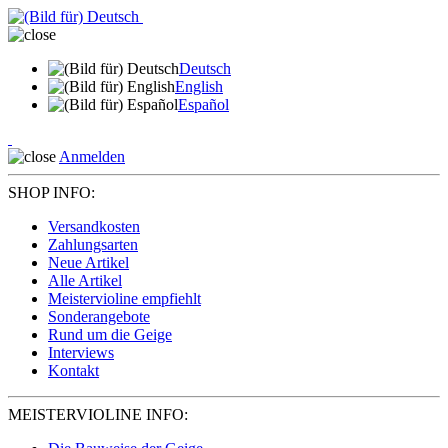
Deutsch
English
Español
Anmelden
SHOP INFO:
Versandkosten
Zahlungsarten
Neue Artikel
Alle Artikel
Meistervioline empfiehlt
Sonderangebote
Rund um die Geige
Interviews
Kontakt
MEISTERVIOLINE INFO: