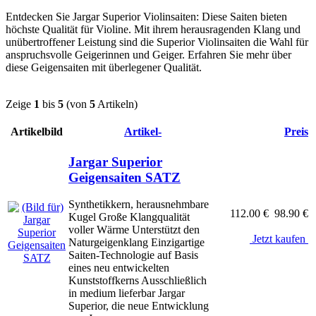
Entdecken Sie Jargar Superior Violinsaiten: Diese Saiten bieten
höchste Qualität für Violine. Mit ihrem herausragenden Klang und
unübertroffener Leistung sind die Superior Violinsaiten die Wahl für
anspruchsvolle Geigerinnen und Geiger. Erfahren Sie mehr über
diese Geigensaiten mit überlegener Qualität.
Zeige
1
bis
5
(von
5
Artikeln)
Artikelbild
Artikel-
Preis
Jargar Superior
Geigensaiten SATZ
Synthetikkern, herausnehmbare
112.00 €
98.90 €
Kugel Große Klangqualität
voller Wärme Unterstützt den
Jetzt kaufen
Naturgeigenklang Einzigartige
Saiten-Technologie auf Basis
eines neu entwickelten
Kunststoffkerns Ausschließlich
in medium lieferbar Jargar
Superior, die neue Entwicklung