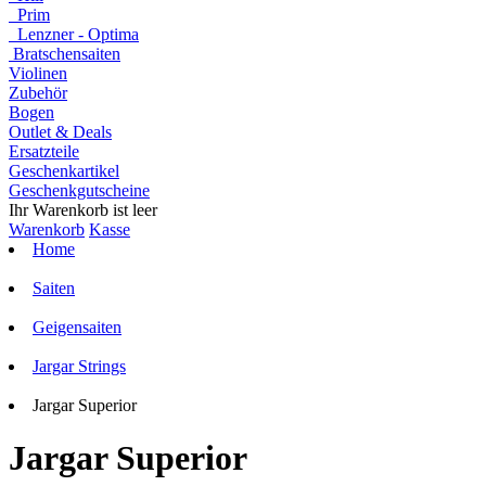
Prim
Lenzner - Optima
Bratschensaiten
Violinen
Zubehör
Bogen
Outlet & Deals
Ersatzteile
Geschenkartikel
Geschenkgutscheine
Ihr Warenkorb ist leer
Warenkorb
Kasse
Home
Saiten
Geigensaiten
Jargar Strings
Jargar Superior
Jargar Superior