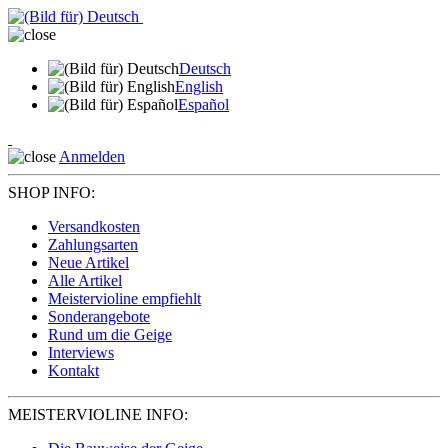
Deutsch
English
Español
Anmelden
SHOP INFO:
Versandkosten
Zahlungsarten
Neue Artikel
Alle Artikel
Meistervioline empfiehlt
Sonderangebote
Rund um die Geige
Interviews
Kontakt
MEISTERVIOLINE INFO: