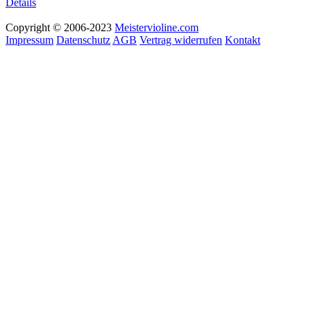
Details
Copyright © 2006-2023
Meistervioline.com
Impressum
Datenschutz
AGB
Vertrag widerrufen
Kontakt