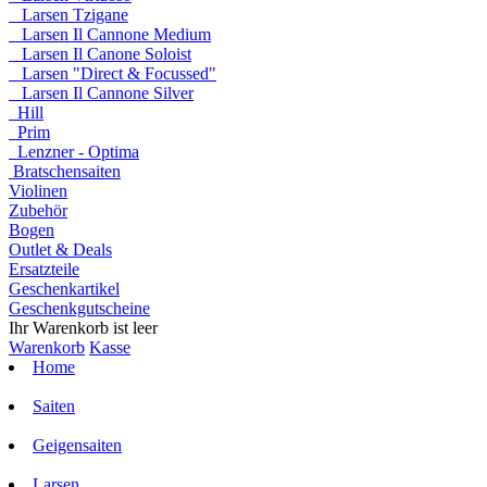
Larsen Tzigane
Larsen Il Cannone Medium
Larsen Il Canone Soloist
Larsen "Direct & Focussed"
Larsen Il Cannone Silver
Hill
Prim
Lenzner - Optima
Bratschensaiten
Violinen
Zubehör
Bogen
Outlet & Deals
Ersatzteile
Geschenkartikel
Geschenkgutscheine
Ihr Warenkorb ist leer
Warenkorb
Kasse
Home
Saiten
Geigensaiten
Larsen