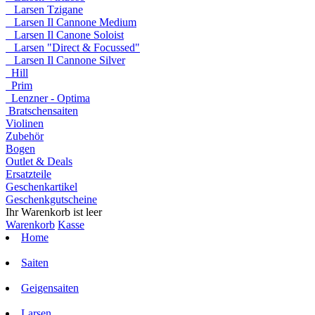
Larsen Tzigane
Larsen Il Cannone Medium
Larsen Il Canone Soloist
Larsen "Direct & Focussed"
Larsen Il Cannone Silver
Hill
Prim
Lenzner - Optima
Bratschensaiten
Violinen
Zubehör
Bogen
Outlet & Deals
Ersatzteile
Geschenkartikel
Geschenkgutscheine
Ihr Warenkorb ist leer
Warenkorb
Kasse
Home
Saiten
Geigensaiten
Larsen