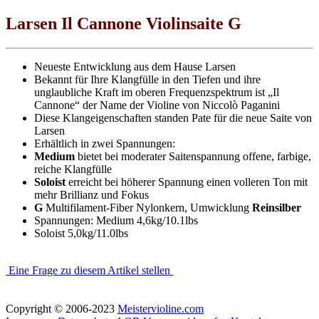
Larsen Il Cannone Violinsaite G
Neueste Entwicklung aus dem Hause Larsen
Bekannt für Ihre Klangfülle in den Tiefen und ihre
unglaubliche Kraft im oberen Frequenzspektrum ist „Il
Cannone“ der Name der Violine von Niccolò Paganini
Diese Klangeigenschaften standen Pate für die neue Saite von
Larsen
Erhältlich in zwei Spannungen:
Medium
bietet bei moderater Saitenspannung offene, farbige,
reiche Klangfülle
Soloist
erreicht bei höherer Spannung einen volleren Ton mit
mehr Brillianz und Fokus
G
Multifilament-Fiber Nylonkern, Umwicklung
Reinsilber
Spannungen: Medium 4,6kg/10.1lbs
Soloist 5,0kg/11.0lbs
Eine Frage zu diesem Artikel stellen
Copyright © 2006-2023
Meistervioline.com