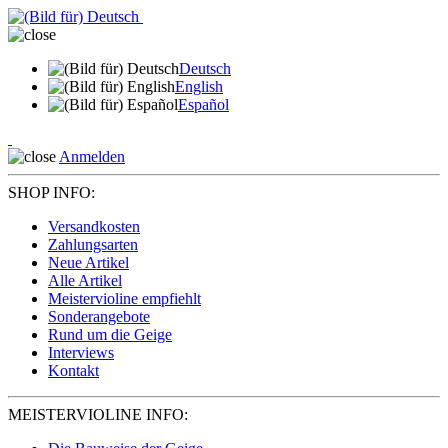
Deutsch
English
Español
Anmelden
SHOP INFO:
Versandkosten
Zahlungsarten
Neue Artikel
Alle Artikel
Meistervioline empfiehlt
Sonderangebote
Rund um die Geige
Interviews
Kontakt
MEISTERVIOLINE INFO: