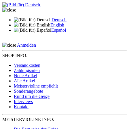
Deutsch
English
Español
Anmelden
SHOP INFO:
Versandkosten
Zahlungsarten
Neue Artikel
Alle Artikel
Meistervioline empfiehlt
Sonderangebote
Rund um die Geige
Interviews
Kontakt
MEISTERVIOLINE INFO: