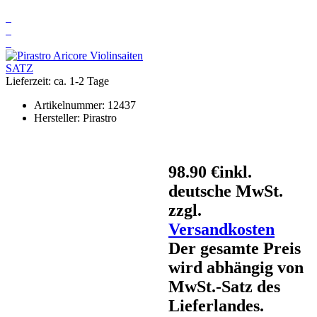
Lieferzeit: ca. 1-2 Tage
Artikelnummer:
12437
Hersteller:
Pirastro
98.90 €
inkl.
deutsche MwSt.
zzgl.
Versandkosten
Der gesamte Preis
wird abhängig von
MwSt.-Satz des
Lieferlandes.