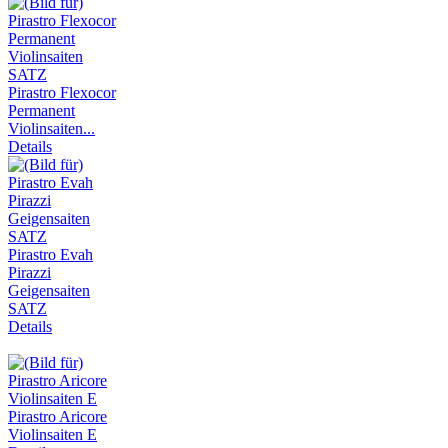
Pirastro Flexocor
Permanent
Violinsaiten...
Details
Pirastro Evah
Pirazzi
Geigensaiten
SATZ
Details
Pirastro Aricore
Violinsaiten E