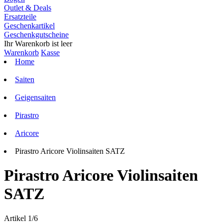
Outlet & Deals
Ersatzteile
Geschenkartikel
Geschenkgutscheine
Ihr Warenkorb ist leer
Warenkorb
Kasse
Home
Saiten
Geigensaiten
Pirastro
Aricore
Pirastro Aricore Violinsaiten SATZ
Pirastro Aricore Violinsaiten
SATZ
Artikel 1/6