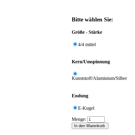
Bitte wählen Sie:
Größe - Stärke
4/4 mittel
Kern/Umspinnung
Kunststoff/Aluminium/Silber
Endung
E-Kugel
Menge: