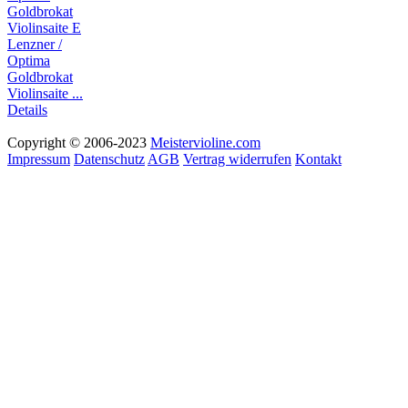
Lenzner /
Optima
Goldbrokat
Violinsaite ...
Details
Copyright © 2006-2023
Meistervioline.com
Impressum
Datenschutz
AGB
Vertrag widerrufen
Kontakt