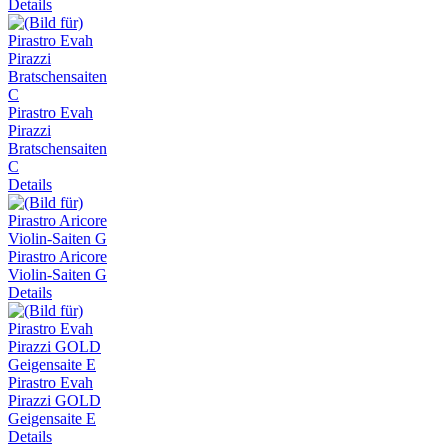
Details
Pirastro Evah
Pirazzi
Bratschensaiten
C
Details
Pirastro Aricore
Violin-Saiten G
Details
Pirastro Evah
Pirazzi GOLD
Geigensaite E
Details