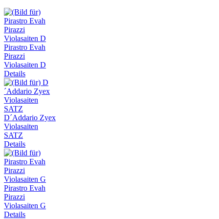
Pirastro Evah
Pirazzi
Violasaiten D
Details
D´Addario Zyex
Violasaiten
SATZ
Details
Pirastro Evah
Pirazzi
Violasaiten G
Details