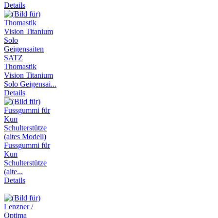
Details
Thomastik
Vision Titanium
Solo Geigensai...
Details
Fussgummi für
Kun
Schulterstütze
(alte...
Details