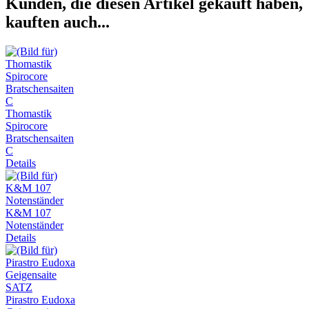
Kunden, die diesen Artikel gekauft haben,
kauften auch...
Thomastik
Spirocore
Bratschensaiten
C
Details
K&M 107
Notenständer
Details
Pirastro Eudoxa