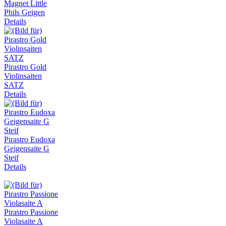
Magnet Little
Phils Geigen
Details
Pirastro Gold
Violinsaiten
SATZ
Details
Pirastro Eudoxa
Geigensaite G
Steif
Details
Pirastro Passione
Violasaite A