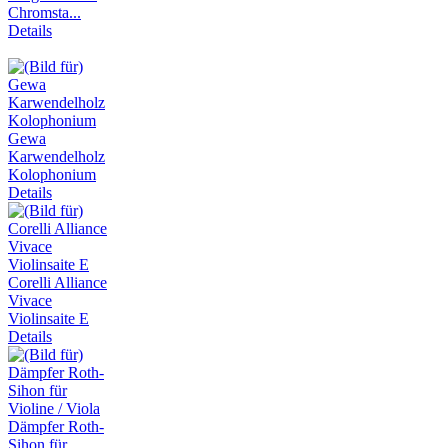
Chromsta...
Details
Gewa
Karwendelholz
Kolophonium
Details
Corelli Alliance
Vivace
Violinsaite E
Details
Dämpfer Roth-
Sihon für