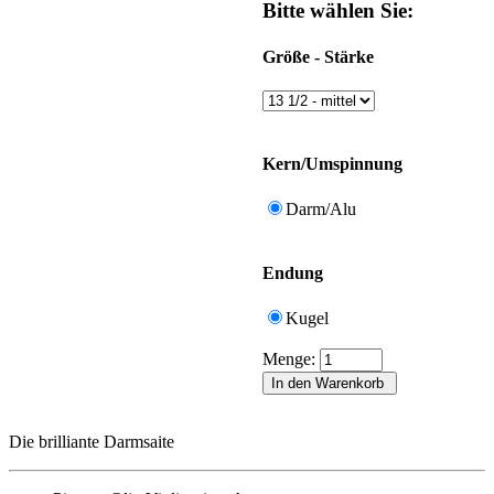
Bitte wählen Sie:
Größe - Stärke
Kern/Umspinnung
Darm/Alu
Endung
Kugel
Menge:
Die brilliante Darmsaite