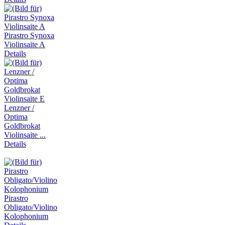
Pirastro Synoxa
Violinsaite A
Details
Lenzner /
Optima
Goldbrokat
Violinsaite ...
Details
Pirastro
Obligato/Violino
Kolophonium