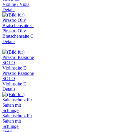
Violine / Viola
Details
Pirastro Oliv
Bratschensaite C
Details
Pirastro Passione
SOLO
Violinsaite E
Details
Saitenschutz für
Saiten mit
Schlinge
Details