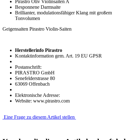
Pirastro Oliv Violinsaiten A
Besponnene Darmsaite
Brillianter, modulationsfähiger Klang mit großem
Tonvolumen
Geigensaiten Pirastro Violin-Saiten
Herstellerinfo Pirastro
Kontaktinformation gem. Art. 19 EU GPSR
Postanschrift:
PIRASTRO GmbH
Senefelderstrasse 80
63069 Offenbach
Elektronische Adresse:
Website: www.pirastro.com
Eine Frage zu diesem Artikel stellen