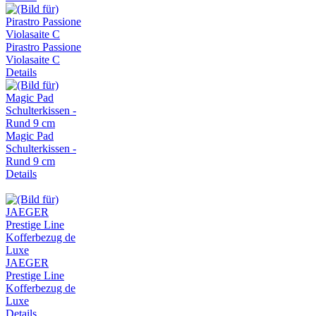
Pirastro Passione
Violasaite C
Details
Magic Pad
Schulterkissen -
Rund 9 cm
Details
JAEGER
Prestige Line
Kofferbezug de
Luxe
Details