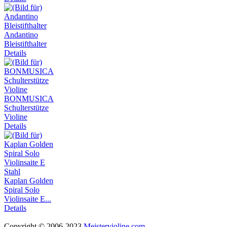
Andantino
Bleistifthalter
Details
BONMUSICA
Schulterstütze
Violine
Details
Kaplan Golden
Spiral Solo
Violinsaite E...
Details
Copyright © 2006-2023
Meistervioline.com