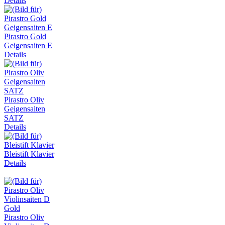
Details
Pirastro Gold
Geigensaiten E
Details
Pirastro Oliv
Geigensaiten
SATZ
Details
Bleistift Klavier
Details
Pirastro Oliv