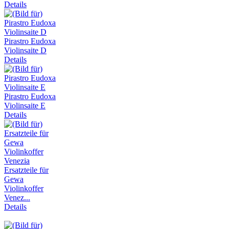
Details
Pirastro Eudoxa
Violinsaite D
Details
Pirastro Eudoxa
Violinsaite E
Details
Ersatzteile für
Gewa
Violinkoffer
Venez...
Details