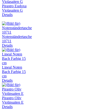
Pirastro Eudoxa
Violasaiten G
Details
Notenständertasche
10711
Details
Lineal Noten
Bach Farbig 15
cm
Details
Pirastro Oliv
Violinsaiten E
Details