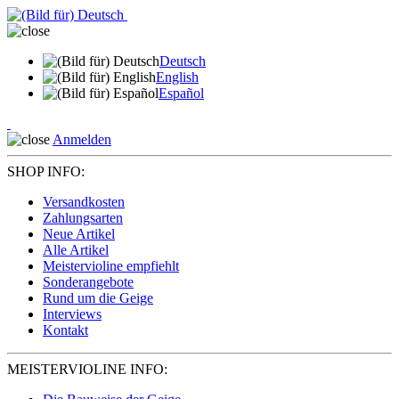
Deutsch
English
Español
Anmelden
SHOP INFO:
Versandkosten
Zahlungsarten
Neue Artikel
Alle Artikel
Meistervioline empfiehlt
Sonderangebote
Rund um die Geige
Interviews
Kontakt
MEISTERVIOLINE INFO: