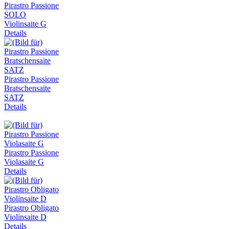
Pirastro Passione
SOLO
Violinsaite G
Details
Pirastro Passione
Bratschensaite
SATZ
Details
Pirastro Passione
Violasaite G
Details
Pirastro Obligato
Violinsaite D
Details