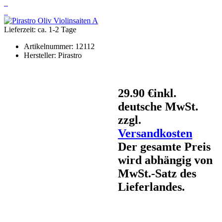
Lieferzeit: ca. 1-2 Tage
Artikelnummer:
12112
Hersteller:
Pirastro
29.90 €
inkl.
deutsche MwSt.
zzgl.
Versandkosten
Der gesamte Preis
wird abhängig von
MwSt.-Satz des
Lieferlandes.