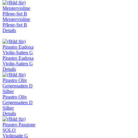
Meistervioline
Pflege-Set B
Details
Pirastro Eudoxa
Violin-Saiten G
Details
Pirastro Oliv
Geigensaiten D
Silber
Details