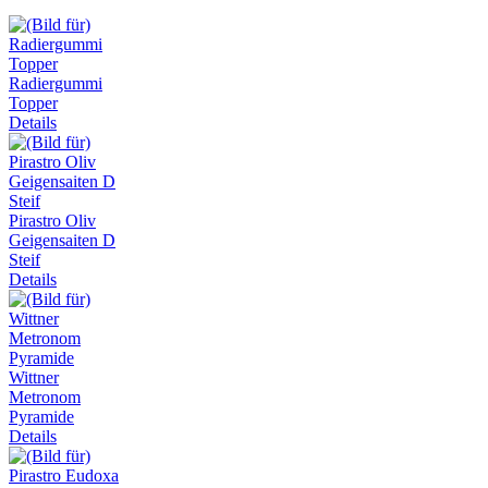
Radiergummi
Topper
Details
Pirastro Oliv
Geigensaiten D
Steif
Details
Wittner
Metronom
Pyramide
Details