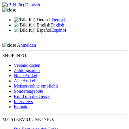
Deutsch
English
Español
Anmelden
SHOP INFO:
Versandkosten
Zahlungsarten
Neue Artikel
Alle Artikel
Meistervioline empfiehlt
Sonderangebote
Rund um die Geige
Interviews
Kontakt
MEISTERVIOLINE INFO: