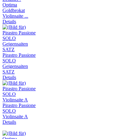
Optima
Goldbrokat
Violinsaite ...
Details
Pirastro Passione
SOLO
Geigensaiten
SATZ
Details
Pirastro Passione
SOLO
Violinsaite A
Details