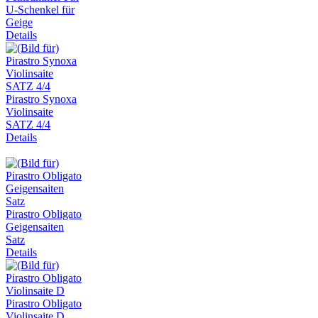
U-Schenkel für
Geige
Details
Pirastro Synoxa
Violinsaite
SATZ 4/4
Details
Pirastro Obligato
Geigensaiten
Satz
Details
Pirastro Obligato
Violinsaite D