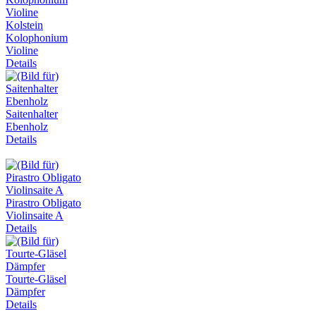
Kolstein
Kolophonium
Violine
Details
Saitenhalter
Ebenholz
Details
Pirastro Obligato
Violinsaite A
Details
Tourte-Gläsel
Dämpfer
Details