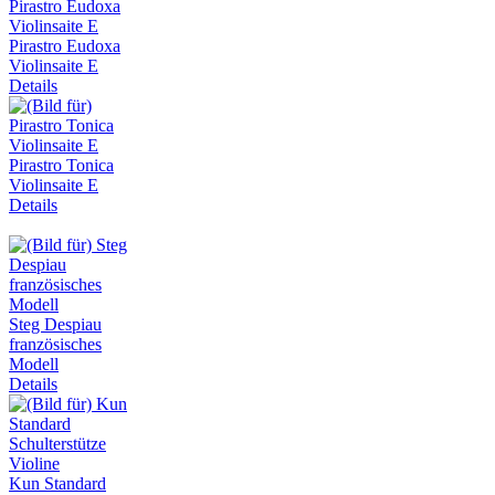
Pirastro Eudoxa
Violinsaite E
Details
Pirastro Tonica
Violinsaite E
Details
Steg Despiau
französisches
Modell
Details
Kun Standard