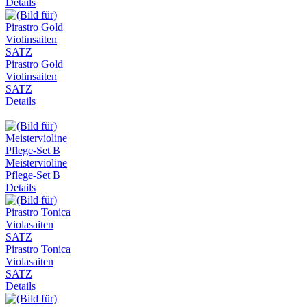
Details
Pirastro Gold
Violinsaiten
SATZ
Details
Meistervioline
Pflege-Set B
Details
Pirastro Tonica
Violasaiten
SATZ
Details