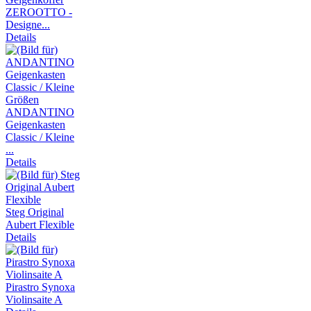
ZEROOTTO -
Designe...
Details
ANDANTINO
Geigenkasten
Classic / Kleine
...
Details
Steg Original
Aubert Flexible
Details
Pirastro Synoxa
Violinsaite A