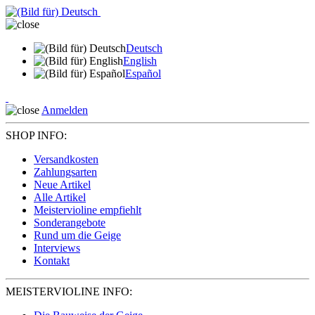
Deutsch
English
Español
Anmelden
SHOP INFO:
Versandkosten
Zahlungsarten
Neue Artikel
Alle Artikel
Meistervioline empfiehlt
Sonderangebote
Rund um die Geige
Interviews
Kontakt
MEISTERVIOLINE INFO: