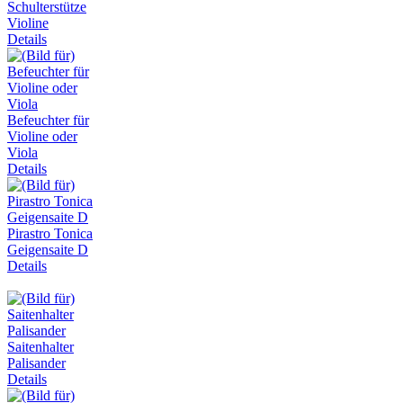
Schulterstütze
Violine
Details
Befeuchter für
Violine oder
Viola
Details
Pirastro Tonica
Geigensaite D
Details
Saitenhalter
Palisander
Details