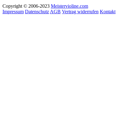
Copyright © 2006-2023
Meistervioline.com
Impressum
Datenschutz
AGB
Vertrag widerrufen
Kontakt