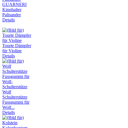
GUARNERI
Kinnhalter
Palisander
Details
Tourte Dämpfer
für Violine
Details
Wolf
Schulterstütze
Fussgummi für
Wolf...
Details