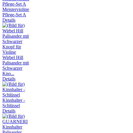
Meistervioline
Pflege-Set A
Details
Wirbel Hill
Palisander mit
Schwarzer
Kno...
Details
Kinnhalter -
Schlüssel
Details