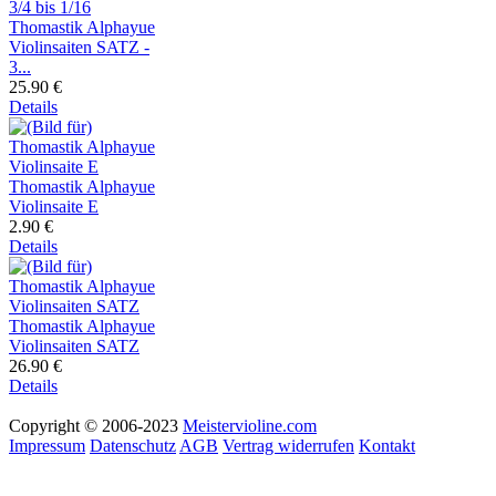
Thomastik Alphayue
Violinsaiten SATZ -
3...
25.90 €
Details
Thomastik Alphayue
Violinsaite E
2.90 €
Details
Thomastik Alphayue
Violinsaiten SATZ
26.90 €
Details
Copyright © 2006-2023
Meistervioline.com
Impressum
Datenschutz
AGB
Vertrag widerrufen
Kontakt