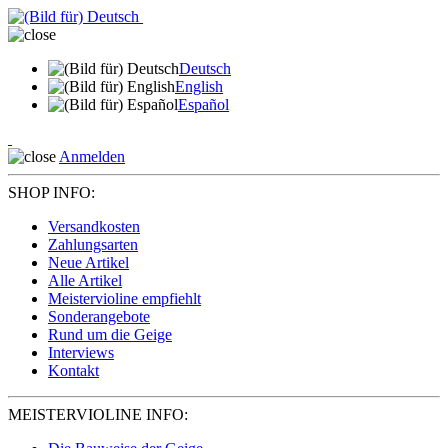
Deutsch
English
Español
Anmelden
SHOP INFO:
Versandkosten
Zahlungsarten
Neue Artikel
Alle Artikel
Meistervioline empfiehlt
Sonderangebote
Rund um die Geige
Interviews
Kontakt
MEISTERVIOLINE INFO: