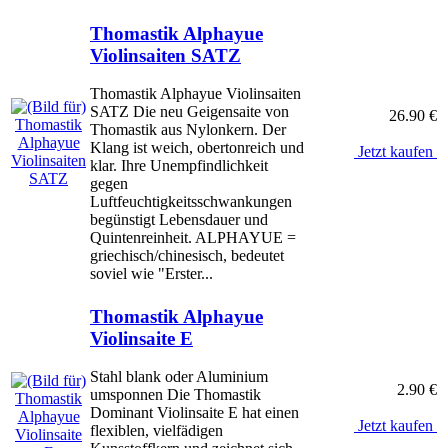
Thomastik Alphayue
Violinsaiten SATZ
Thomastik Alphayue Violinsaiten
SATZ Die neu Geigensaite von
26.90 €
Thomastik aus Nylonkern. Der
Klang ist weich, obertonreich und
Jetzt kaufen
klar. Ihre Unempfindlichkeit
gegen
Luftfeuchtigkeitsschwankungen
begünstigt Lebensdauer und
Quintenreinheit. ALPHAYUE =
griechisch/chinesisch, bedeutet
soviel wie "Erster...
Thomastik Alphayue
Violinsaite E
Stahl blank oder Aluminium
2.90 €
umsponnen Die Thomastik
Dominant Violinsaite E hat einen
Jetzt kaufen
flexiblen, vielfädigen