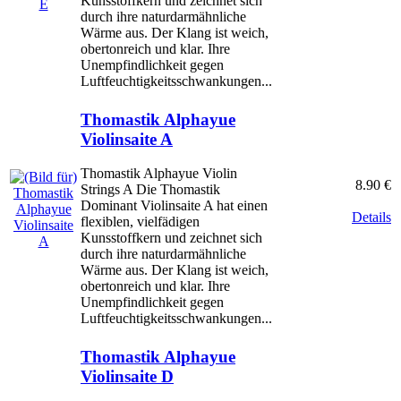
Kunsstoffkern und zeichnet sich
durch ihre naturdarmähnliche
Wärme aus. Der Klang ist weich,
obertonreich und klar. Ihre
Unempfindlichkeit gegen
Luftfeuchtigkeitsschwankungen...
Thomastik Alphayue
Violinsaite A
Thomastik Alphayue Violin
8.90 €
Strings A Die Thomastik
Dominant Violinsaite A hat einen
Details
flexiblen, vielfädigen
Kunsstoffkern und zeichnet sich
durch ihre naturdarmähnliche
Wärme aus. Der Klang ist weich,
obertonreich und klar. Ihre
Unempfindlichkeit gegen
Luftfeuchtigkeitsschwankungen...
Thomastik Alphayue
Violinsaite D