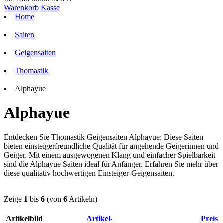
Warenkorb
Kasse
Home
Saiten
Geigensaiten
Thomastik
Alphayue
Alphayue
Entdecken Sie Thomastik Geigensaiten Alphayue: Diese Saiten
bieten einsteigerfreundliche Qualität für angehende Geigerinnen und
Geiger. Mit einem ausgewogenen Klang und einfacher Spielbarkeit
sind die Alphayue Saiten ideal für Anfänger. Erfahren Sie mehr über
diese qualitativ hochwertigen Einsteiger-Geigensaiten.
Zeige
1
bis
6
(von
6
Artikeln)
Artikelbild
Artikel-
Preis