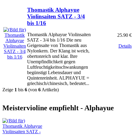
Thomastik Alphayue
Violinsaiten SATZ - 3/4
bis 1/16
Thomastik Alphayue Violinsaiten
25.90 €
SATZ - 3/4 bis 1/16 Die neu
Geigensaite von Thomastik aus
Details
Nylonkern. Der Klang ist weich,
obertonreich und klar. Ihre
Unempfindlichkeit gegen
Luftfeuchtigkeitsschwankungen
begünstigt Lebensdauer und
Quintenreinheit. ALPHAYUE =
griechisch/chinesisch, bedeutet...
Zeige
1
bis
6
(von
6
Artikeln)
Meistervioline empfiehlt - Alphayue