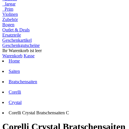
Jargar
Prim
Violinen
Zubehör
Bogen
Outlet & Deals
Ersatzteile
Geschenkartikel
Geschenkgutscheine
Ihr Warenkorb ist leer
Warenkorb
Kasse
Home
Saiten
Bratschensaiten
Corelli
Crystal
Corelli Crystal Bratschensaiten C
Corelli Crystal Bratschensaiten