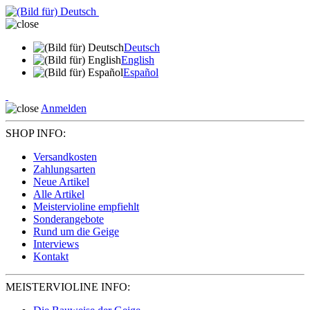
Deutsch
English
Español
Anmelden
SHOP INFO:
Versandkosten
Zahlungsarten
Neue Artikel
Alle Artikel
Meistervioline empfiehlt
Sonderangebote
Rund um die Geige
Interviews
Kontakt
MEISTERVIOLINE INFO: