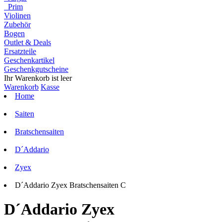
Prim
Violinen
Zubehör
Bogen
Outlet & Deals
Ersatzteile
Geschenkartikel
Geschenkgutscheine
Ihr Warenkorb ist leer
Warenkorb
Kasse
Home
Saiten
Bratschensaiten
D´Addario
Zyex
D´Addario Zyex Bratschensaiten C
D´Addario Zyex