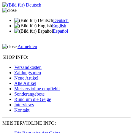
Deutsch
English
Español
Anmelden
SHOP INFO:
Versandkosten
Zahlungsarten
Neue Artikel
Alle Artikel
Meistervioline empfiehlt
Sonderangebote
Rund um die Geige
Interviews
Kontakt
MEISTERVIOLINE INFO: