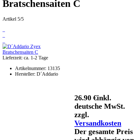
Bratschensaiten C
Artikel 5/5
Lieferzeit: ca. 1-2 Tage
Artikelnummer:
13135
Hersteller:
D´Addario
26.90 €
inkl.
deutsche MwSt.
zzgl.
Versandkosten
Der gesamte Preis
wird abhängig von