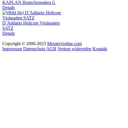
KAPLAN Bratschensaiten G
Details
D´Addario Helicore Violasaiten
SATZ
Details
Copyright © 2006-2023
Meistervioline.com
Impressum
Datenschutz
AGB
Vertrag widerrufen
Kontakt