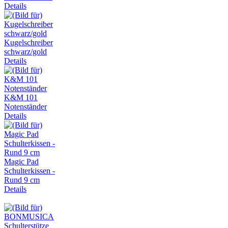
Details
Kugelschreiber
schwarz/gold
Details
K&M 101
Notenständer
Details
Magic Pad
Schulterkissen -
Rund 9 cm
Details