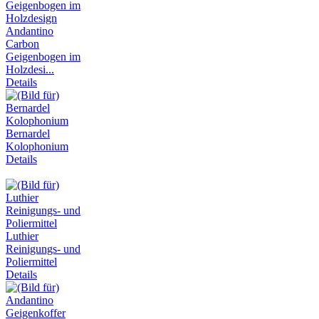
Andantino
Carbon
Geigenbogen im
Holzdesi...
Details
Bernardel
Kolophonium
Details
Luthier
Reinigungs- und
Poliermittel
Details