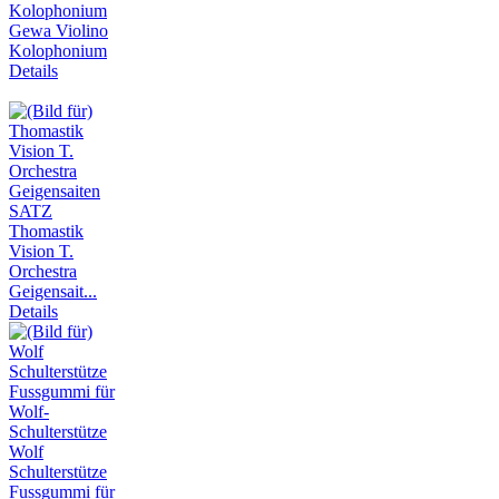
Gewa Violino
Kolophonium
Details
Thomastik
Vision T.
Orchestra
Geigensait...
Details
Wolf
Schulterstütze
Fussgummi für