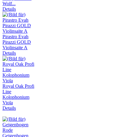
Wolf...
Details
Pirastro Evah
Pirazzi GOLD
Violinsaite A
Details
Royal Oak Profi
Line
Kolophonium
Viola
Details
Geigenbogen