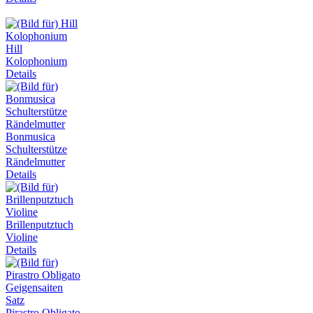
Hill
Kolophonium
Details
Bonmusica
Schulterstütze
Rändelmutter
Details
Brillenputztuch
Violine
Details
Pirastro Obligato