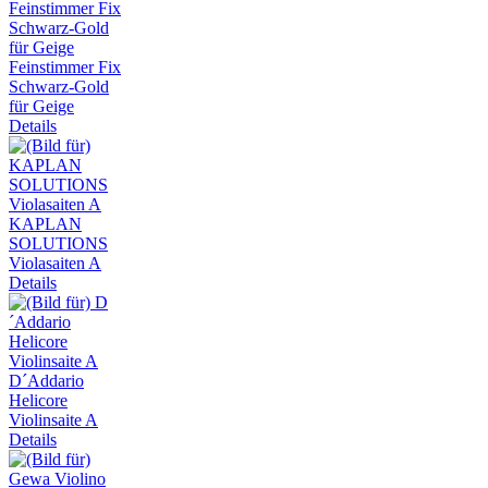
Feinstimmer Fix
Schwarz-Gold
für Geige
Details
KAPLAN
SOLUTIONS
Violasaiten A
Details
D´Addario
Helicore
Violinsaite A
Details