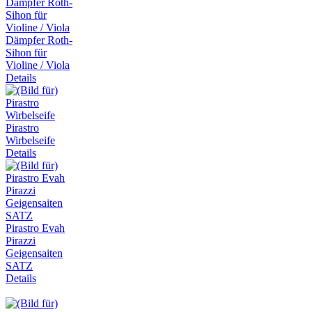
Dämpfer Roth-
Sihon für
Violine / Viola
Details
Pirastro
Wirbelseife
Details
Pirastro Evah
Pirazzi
Geigensaiten
SATZ
Details