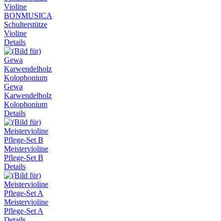
BONMUSICA
Schulterstütze
Violine
Details
Gewa
Karwendelholz
Kolophonium
Details
Meistervioline
Pflege-Set B
Details
Meistervioline
Pflege-Set A
Details