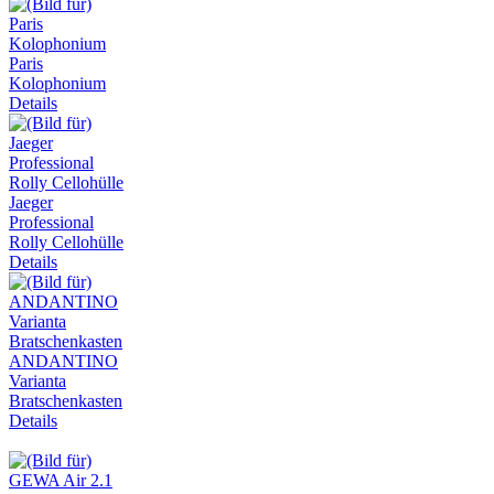
Paris
Kolophonium
Details
Jaeger
Professional
Rolly Cellohülle
Details
ANDANTINO
Varianta
Bratschenkasten
Details