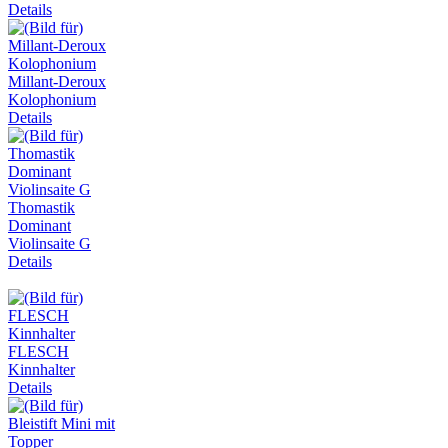
Details
Millant-Deroux
Kolophonium
Details
Thomastik
Dominant
Violinsaite G
Details
FLESCH
Kinnhalter
Details