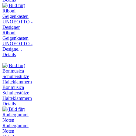
Riboni
Geigenkasten
UNOEOTTO -
Designe...
Details
Bonmusica
Schulterstütze
Halteklammern
Details
Radiergummi
Noten