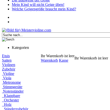
Die Bauweise der Geige
Mein Kind will nicht Geige üben!
Welche Geigengröße braucht mein Kind?
Kategorien
Etuis
Ihr Warenkorb ist leer
Ihr Warenkorb ist leer
Saiten
Warenkorb
Kasse
Violinen
Zubehör
Violine
Viola
Metronome
Stimmgeräte
Notenständer
Klappbare
Orchester
Holz
Ständerzubehör