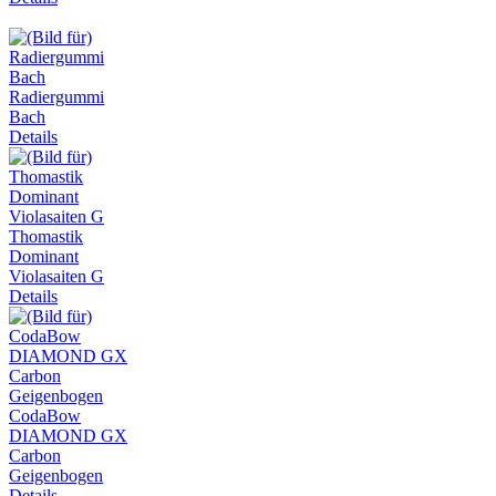
Radiergummi
Bach
Details
Thomastik
Dominant
Violasaiten G
Details
CodaBow
DIAMOND GX
Carbon
Geigenbogen
Details