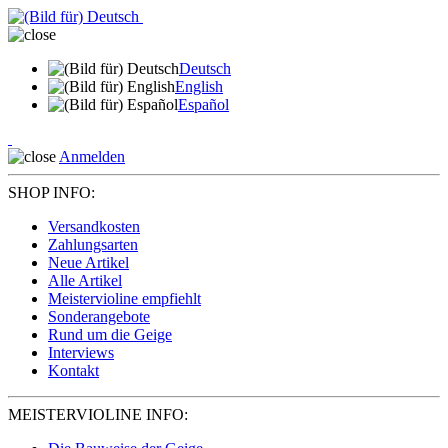
Deutsch
English
Español
Anmelden
SHOP INFO:
Versandkosten
Zahlungsarten
Neue Artikel
Alle Artikel
Meistervioline empfiehlt
Sonderangebote
Rund um die Geige
Interviews
Kontakt
MEISTERVIOLINE INFO: