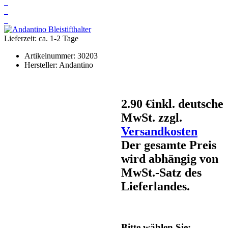
Lieferzeit: ca. 1-2 Tage
Artikelnummer:
30203
Hersteller:
Andantino
2.90 €
inkl. deutsche
MwSt. zzgl.
Versandkosten
Der gesamte Preis
wird abhängig von
MwSt.-Satz des
Lieferlandes.
Bitte wählen Sie: