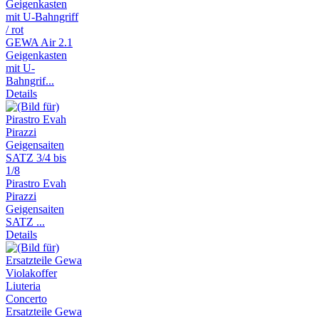
GEWA Air 2.1
Geigenkasten
mit U-
Bahngrif...
Details
Pirastro Evah
Pirazzi
Geigensaiten
SATZ ...
Details
Ersatzteile Gewa