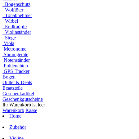
Bogenschutz
Wolftöter
Tonabnehmer
Wirbel
Endknöpfe
Violinständer
Stege
Viola
Metronome
Stimmgeräte
Notenständer
Pultleuchten
GPS-Tracker
Bogen
Outlet & Deals
Ersatzteile
Geschenkartikel
Geschenkgutscheine
Ihr Warenkorb ist leer
Warenkorb
Kasse
Home
Zubehör
Violine