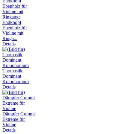
Endknopf
Ebenholz für
Violine mit
Ringa...
Details
Thomastik
Dominant
Kolophonium
Details
Dämpfer Gummi
Extreme für
Violine
Details