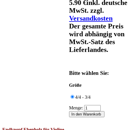
5.90 €
inkl. deutsche
MwSt. zzgl.
Versandkosten
Der gesamte Preis
wird abhängig von
MwSt.-Satz des
Lieferlandes.
Bitte wählen Sie:
Größe
4/4 - 3/4
Menge:
Endknopf Ebenholz für Violine