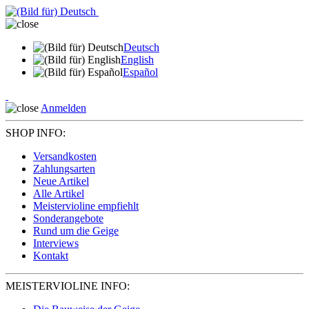
Deutsch
English
Español
Anmelden
SHOP INFO:
Versandkosten
Zahlungsarten
Neue Artikel
Alle Artikel
Meistervioline empfiehlt
Sonderangebote
Rund um die Geige
Interviews
Kontakt
MEISTERVIOLINE INFO: