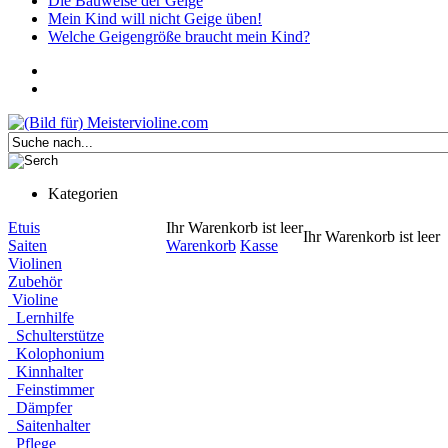
Die Bauweise der Geige
Mein Kind will nicht Geige üben!
Welche Geigengröße braucht mein Kind?
Kategorien
Etuis
Ihr Warenkorb ist leer
Ihr Warenkorb ist leer
Saiten
Warenkorb
Kasse
Violinen
Zubehör
Violine
Lernhilfe
Schulterstütze
Kolophonium
Kinnhalter
Feinstimmer
Dämpfer
Saitenhalter
Pflege