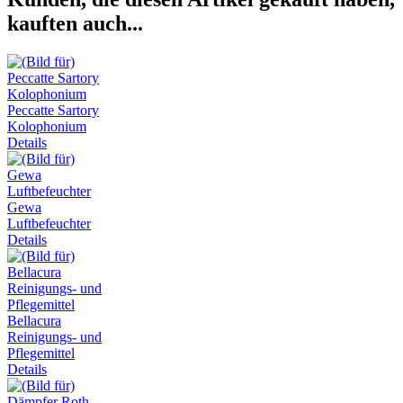
kauften auch...
Peccatte Sartory
Kolophonium
Details
Gewa
Luftbefeuchter
Details
Bellacura
Reinigungs- und
Pflegemittel
Details