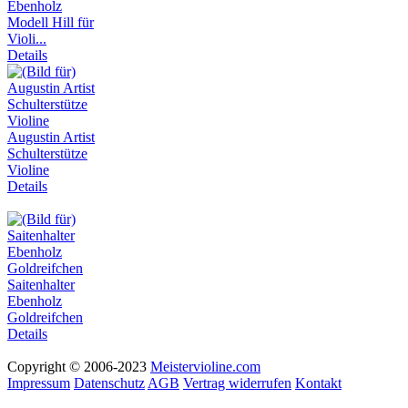
Ebenholz
Modell Hill für
Violi...
Details
Augustin Artist
Schulterstütze
Violine
Details
Saitenhalter
Ebenholz
Goldreifchen
Details
Copyright © 2006-2023
Meistervioline.com
Impressum
Datenschutz
AGB
Vertrag widerrufen
Kontakt